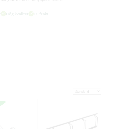
r
Hög kvalitet
Fri frakt