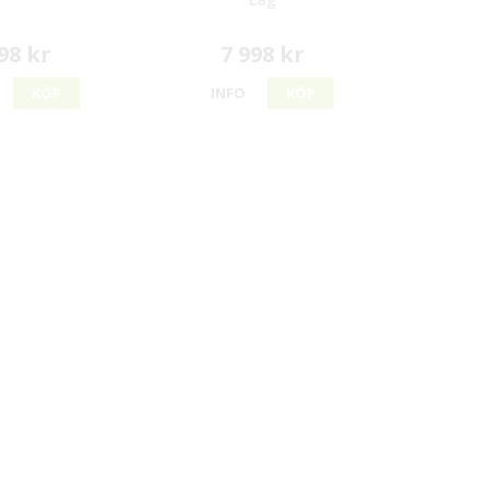
98 kr
7 998 kr
KÖP
INFO
KÖP