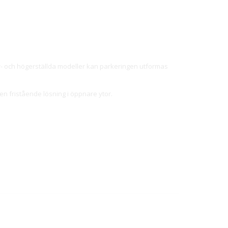
er- och högerställda modeller kan parkeringen utformas
n fristående lösning i öppnare ytor.