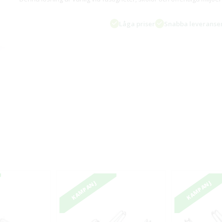
Låga priser
Snabba leveranse
KAMPANJ
KAMPANJ