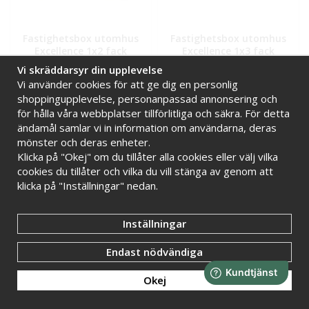
Fastighetsbox utomhus
Fastighetsbox utomhus
Excellence 1x2 fack
Excellence 1x3 fack
Vi skräddarsyr din upplevelse
11 999 kr
13 499 kr
Vi använder cookies för att ge dig en personlig
shoppingupplevelse, personanpassad annonsering och
INFO
KÖP
INFO
KÖP
för hålla våra webbplatser tillförlitliga och säkra. För detta
ändamål samlar vi in information om användarna, deras
mönster och deras enheter.
FLERA FÄRGER
FLERA FÄRGER
Klicka på "Okej" om du tillåter alla cookies eller välj vilka
cookies du tillåter och vilka du vill stänga av genom att
klicka på "Inställningar" nedan.
Inställningar
Endast nödvändiga
Filter
Okej
Fastighetsbox utomhus
Fastighetsbox utomhus
Excellence 1x4 fack
Excellence 1x5 fack