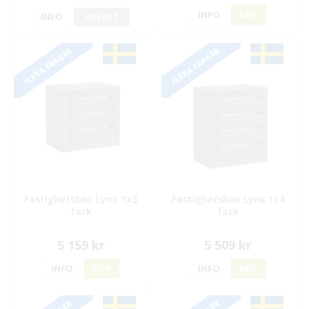
INFO
KÖP
INFO
OFFERT
FLERA FÄRGER
FLERA FÄRGER
Fastighetsbox Lynx 1x3
Fastighetsbox Lynx 1x4
fack
fack
5 159 kr
5 509 kr
INFO
KÖP
INFO
KÖP