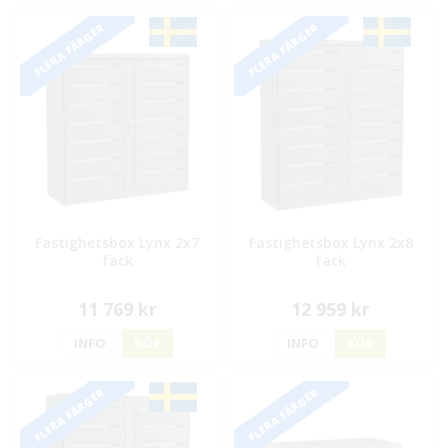
FLERA FÄRGER
FLERA FÄRGER
Fastighetsbox Lynx 2x7
Fastighetsbox Lynx 2x8
fack
fack
11 769 kr
12 959 kr
INFO
KÖP
INFO
KÖP
FLERA FÄRGER
FLERA FÄRGER