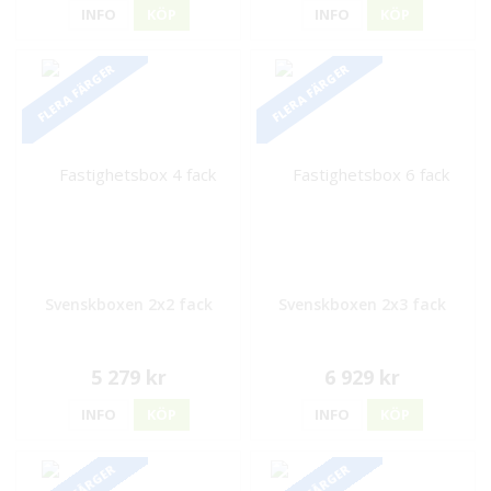
INFO
KÖP
INFO
KÖP
FLERA FÄRGER
FLERA FÄRGER
Svenskboxen 2x2 fack
Svenskboxen 2x3 fack
5 279 kr
6 929 kr
INFO
KÖP
INFO
KÖP