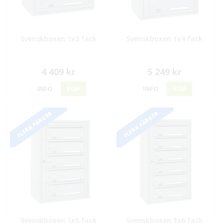
Svenskboxen 1x3 fack
Svenskboxen 1x4 fack
4 409 kr
5 249 kr
INFO
KÖP
INFO
KÖP
FLERA FÄRGER
FLERA FÄRGER
Svenskboxen 1x5 fack
Svenskboxen 1x6 fack