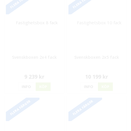
FLERA FÄRGER
FLERA FÄRGER
Svenskboxen 2x4 fack
Svenskboxen 2x5 fack
9 239 kr
10 199 kr
INFO
KÖP
INFO
KÖP
FLERA FÄRGER
FLERA FÄRGER