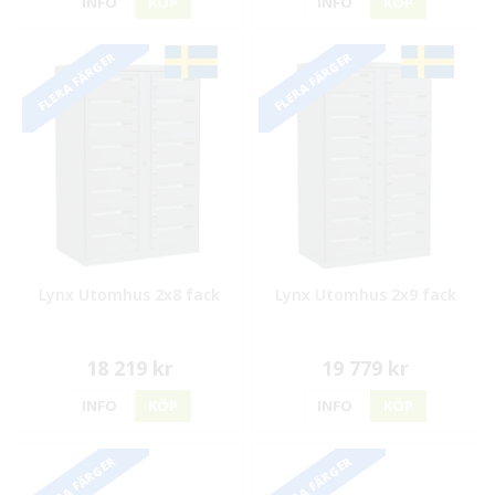
INFO
KÖP
INFO
KÖP
FLERA FÄRGER
FLERA FÄRGER
Lynx Utomhus 2x8 fack
Lynx Utomhus 2x9 fack
18 219 kr
19 779 kr
INFO
KÖP
INFO
KÖP
FLERA FÄRGER
FLERA FÄRGER