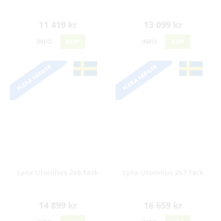
11 419 kr
13 099 kr
INFO
KÖP
INFO
KÖP
FLERA FÄRGER
FLERA FÄRGER
Lynx Utomhus 2x6 fack
Lynx Utomhus 2x7 fack
14 899 kr
16 659 kr