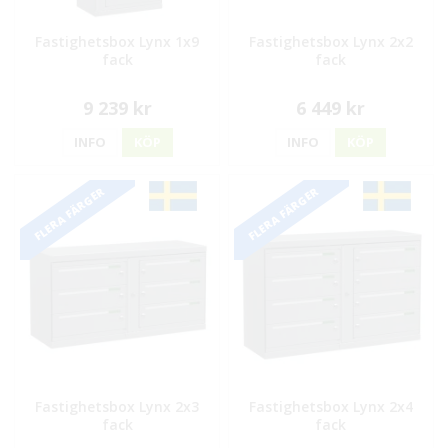
Fastighetsbox Lynx 1x9
Fastighetsbox Lynx 2x2
fack
fack
9 239 kr
6 449 kr
INFO
KÖP
INFO
KÖP
FLERA FÄRGER
FLERA FÄRGER
Fastighetsbox Lynx 2x3
Fastighetsbox Lynx 2x4
fack
fack