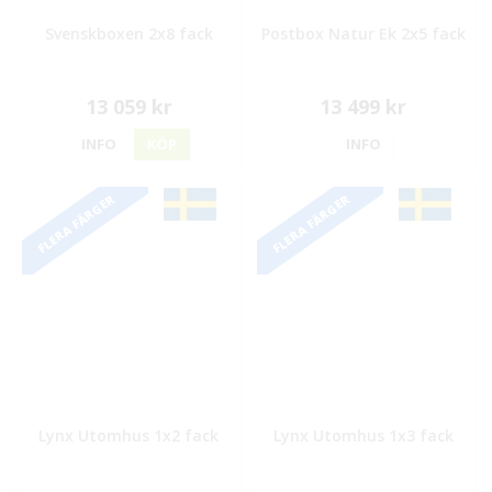
Svenskboxen 2x8 fack
Postbox Natur Ek 2x5 fack
13 059 kr
13 499 kr
INFO
KÖP
INFO
FLERA FÄRGER
FLERA FÄRGER
Lynx Utomhus 1x2 fack
Lynx Utomhus 1x3 fack