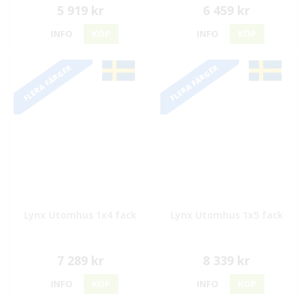
5 919 kr
6 459 kr
INFO
KÖP
INFO
KÖP
FLERA FÄRGER
FLERA FÄRGER
Lynx Utomhus 1x4 fack
Lynx Utomhus 1x5 fack
7 289 kr
8 339 kr
INFO
KÖP
INFO
KÖP