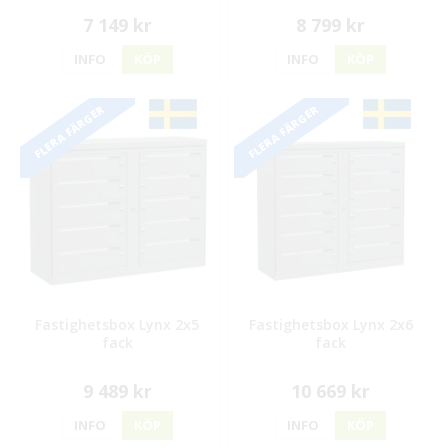
7 149 kr
8 799 kr
INFO
KÖP
INFO
KÖP
FLERA FÄRGER
FLERA FÄRGER
Fastighetsbox Lynx 2x5
Fastighetsbox Lynx 2x6
fack
fack
9 489 kr
10 669 kr
INFO
KÖP
INFO
KÖP