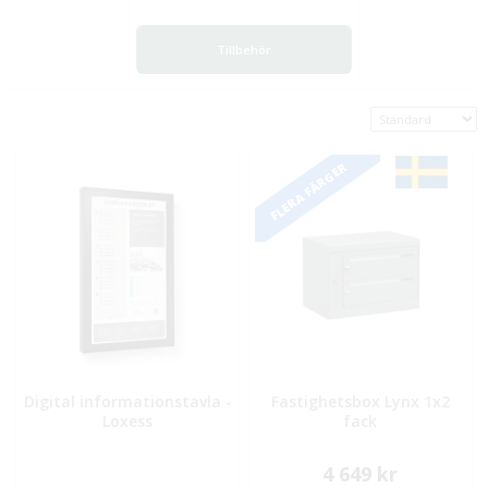
Tillbehör
FLERA FÄRGER
Digital informationstavla -
Fastighetsbox Lynx 1x2
Loxess
fack
4 649 kr