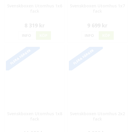
Svenskboxen Utomhus 1x6
Svenskboxen Utomhus 1x7
fack
fack
8 319 kr
9 699 kr
INFO
KÖP
INFO
KÖP
FLERA FÄRGER
FLERA FÄRGER
Svenskboxen Utomhus 1x8
Svenskboxen Utomhus 2x2
fack
fack