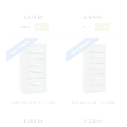
5 879 kr
6 929 kr
INFO
KÖP
INFO
KÖP
FLERA FÄRGER
FLERA FÄRGER
Svenskboxen 1x7 fack
Svenskboxen 1x8 fack
8 089 kr
9 239 kr