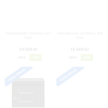
Svenskboxen Utomhus 2x7
Svenskboxen Utomhus 2x8
fack
fack
14 569 kr
15 669 kr
INFO
KÖP
INFO
KÖP
FLERA FÄRGER
FLERA FÄRGER