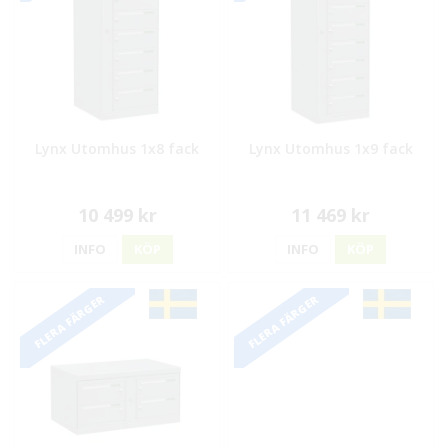
Lynx Utomhus 1x8 fack
Lynx Utomhus 1x9 fack
10 499 kr
11 469 kr
INFO
KÖP
INFO
KÖP
FLERA FÄRGER
FLERA FÄRGER