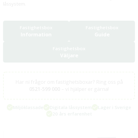
låssystem.
Fastighetsbox
Fastighetsbox
Information
Guide
Fastighetsbox
Väljare
Har ni frågor om fastighetsboxar? Ring oss på
0521-599 000
– vi hjälper er gärna!
Miljöklassade
Digitala låssystem
Lager i Sverige
20 års erfarenhet