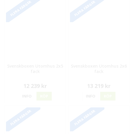
FLERA FÄRGER
FLERA FÄRGER
Svenskboxen Utomhus 2x5
Svenskboxen Utomhus 2x6
fack
fack
12 239 kr
13 219 kr
INFO
KÖP
INFO
KÖP
FLERA FÄRGER
FLERA FÄRGER