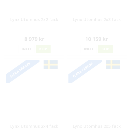
Lynx Utomhus 2x2 fack
Lynx Utomhus 2x3 fack
8 979 kr
10 159 kr
INFO
KÖP
INFO
KÖP
FLERA FÄRGER
FLERA FÄRGER
Lynx Utomhus 2x4 fack
Lynx Utomhus 2x5 fack