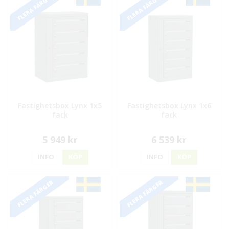
FLERA FÄRGER
FLERA FÄRGER
Fastighetsbox Lynx 1x5
Fastighetsbox Lynx 1x6
fack
fack
5 949 kr
6 539 kr
INFO
KÖP
INFO
KÖP
FLERA FÄRGER
FLERA FÄRGER