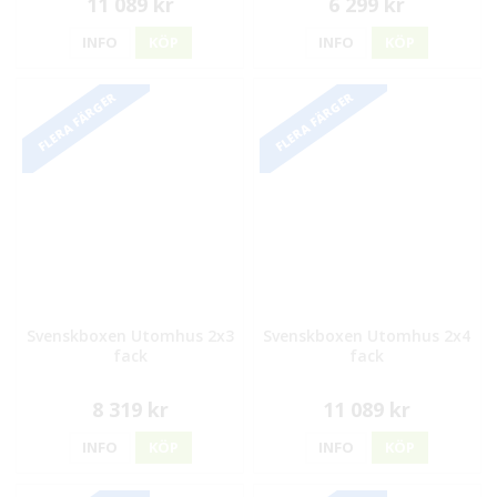
11 089 kr
6 299 kr
INFO
KÖP
INFO
KÖP
FLERA FÄRGER
FLERA FÄRGER
Svenskboxen Utomhus 2x3
Svenskboxen Utomhus 2x4
fack
fack
8 319 kr
11 089 kr
INFO
KÖP
INFO
KÖP