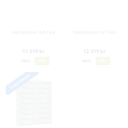
Svenskboxen 2x6 fack
Svenskboxen 2x7 fack
11 019 kr
12 319 kr
INFO
KÖP
INFO
KÖP
FLERA FÄRGER