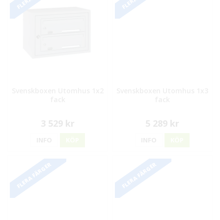
Svenskboxen Utomhus 1x2
Svenskboxen Utomhus 1x3
fack
fack
3 529 kr
5 289 kr
INFO
KÖP
INFO
KÖP
FLERA FÄRGER
FLERA FÄRGER