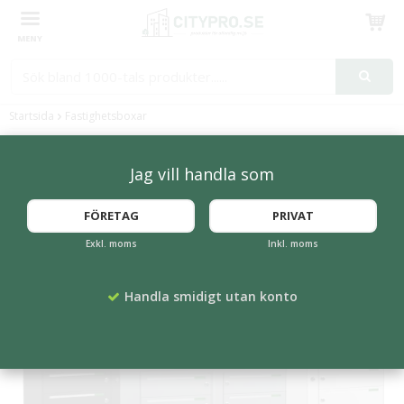
Produkten har blivit tillagd i varukorgen
Startsida
Fastighetsboxar
Fastighetsboxar & Postboxar
Jag vill handla som
FÖRETAG
PRIVAT
Exkl. moms
Inkl. moms
Handla smidigt utan konto