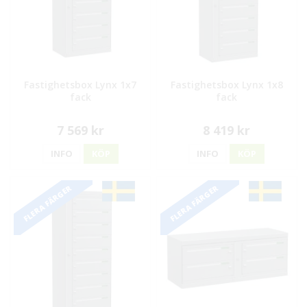
Fastighetsbox Lynx 1x7
Fastighetsbox Lynx 1x8
fack
fack
7 569 kr
8 419 kr
INFO
KÖP
INFO
KÖP
FLERA FÄRGER
FLERA FÄRGER