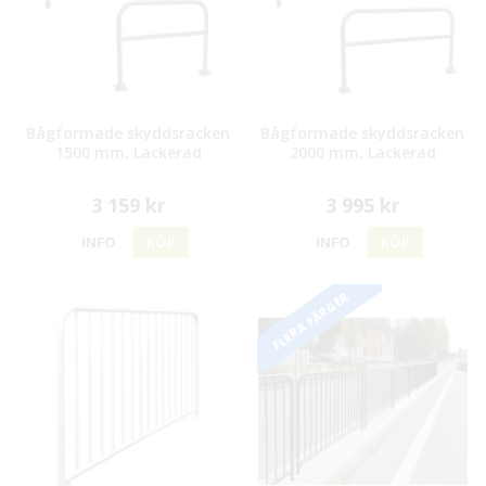
Bågformade skyddsräcken
Bågformade skyddsräcken
1500 mm, Lackerad
2000 mm, Lackerad
3 159 kr
3 995 kr
INFO
KÖP
INFO
KÖP
FLERA FÄRGER