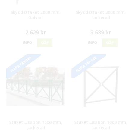
Skyddsstaket 2000 mm,
Skyddsstaket 2000 mm,
Galvad
Lackerad
2 629 kr
3 689 kr
INFO
KÖP
INFO
KÖP
FLERA FÄRGER
FLERA FÄRGER
Staket Lisabon 1500 mm,
Staket Lisabon 1000 mm,
Lackerad
Lackerad