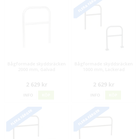
FLERA FÄRGER
Bågformade skyddsräcken
Bågformade skyddsräcken
2000 mm, Galvad
1000 mm, Lackerad
2 629 kr
2 629 kr
INFO
KÖP
INFO
KÖP
FLERA FÄRGER
FLERA FÄRGER