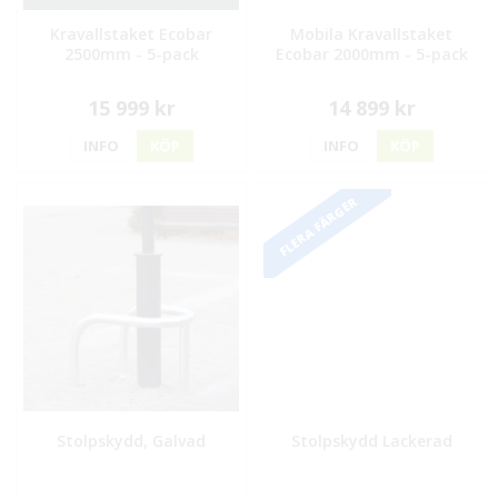
Kravallstaket Ecobar
Mobila Kravallstaket
2500mm - 5-pack
Ecobar 2000mm - 5-pack
15 999 kr
14 899 kr
INFO
KÖP
INFO
KÖP
FLERA FÄRGER
Stolpskydd, Galvad
Stolpskydd Lackerad