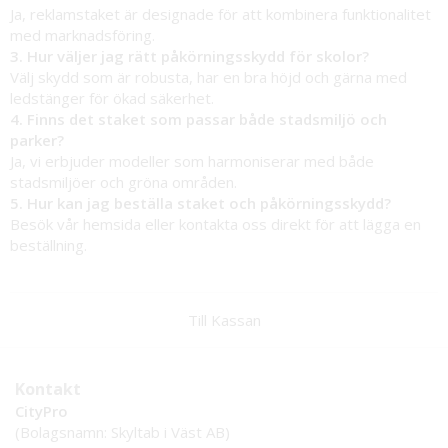
Ja, reklamstaket är designade för att kombinera funktionalitet
med marknadsföring.
3. Hur väljer jag rätt påkörningsskydd för skolor?
Välj skydd som är robusta, har en bra höjd och gärna med
ledstänger för ökad säkerhet.
4. Finns det staket som passar både stadsmiljö och
parker?
Ja, vi erbjuder modeller som harmoniserar med både
stadsmiljöer och gröna områden.
5. Hur kan jag beställa staket och påkörningsskydd?
Besök vår hemsida eller kontakta oss direkt för att lägga en
beställning.
Till Kassan
Kontakt
CityPro
(Bolagsnamn: Skyltab i Väst AB)