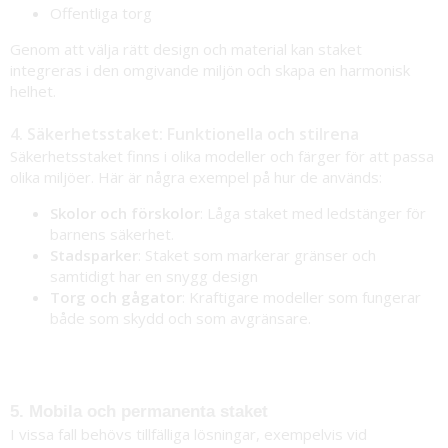
Offentliga torg
Genom att välja rätt design och material kan staket
integreras i den omgivande miljön och skapa en harmonisk
helhet.
4. Säkerhetsstaket: Funktionella och stilrena
Säkerhetsstaket finns i olika modeller och färger för att passa
olika miljöer. Här är några exempel på hur de används:
Skolor och förskolor
: Låga staket med ledstänger för
barnens säkerhet.
Stadsparker
: Staket som markerar gränser och
samtidigt har en snygg design
Torg och gågator
: Kraftigare modeller som fungerar
både som skydd och som avgränsare.
5. Mobila och permanenta staket
I vissa fall behövs tillfälliga lösningar, exempelvis vid