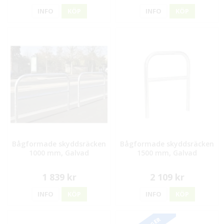
INFO
KÖP
INFO
KÖP
Bågformade skyddsräcken
Bågformade skyddsräcken
1000 mm, Galvad
1500 mm, Galvad
1 839 kr
2 109 kr
INFO
KÖP
INFO
KÖP