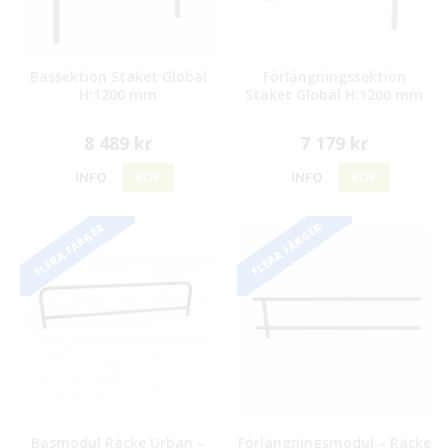
Bassektion Staket Global
Förlängningssektion
H:1200 mm
Staket Global H:1200 mm
8 489 kr
7 179 kr
INFO
KÖP
INFO
KÖP
FLERA FÄRGER
FLERA FÄRGER
Basmodul Räcke Urban –
Förlängningsmodul – Räcke