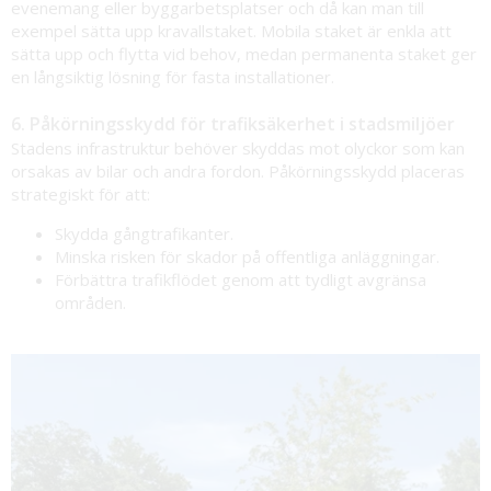
evenemang eller byggarbetsplatser och då kan man till
exempel sätta upp kravallstaket. Mobila staket är enkla att
sätta upp och flytta vid behov, medan permanenta staket ger
en långsiktig lösning för fasta installationer.
6. Påkörningsskydd för trafiksäkerhet i stadsmiljöer
Stadens infrastruktur behöver skyddas mot olyckor som kan
orsakas av bilar och andra fordon. Påkörningsskydd placeras
strategiskt för att:
Skydda gångtrafikanter.
Minska risken för skador på offentliga anläggningar.
Förbättra trafikflödet genom att tydligt avgränsa
områden.