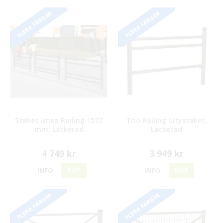
FLERA FÄRGER
FLERA FÄRGER
Staket Linea Railing 1572
Trio Railing Citystaket,
mm, Lackerad
Lackerad
4 749 kr
3 949 kr
INFO
KÖP
INFO
KÖP
FLERA FÄRGER
FLERA FÄRGER