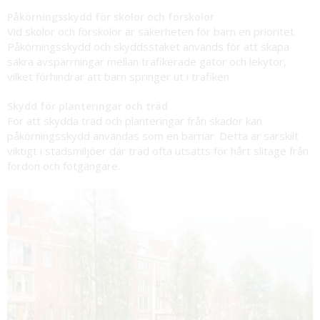
Påkörningsskydd för skolor och förskolor
Vid skolor och förskolor är säkerheten för barn en prioritet.
Påkörningsskydd och skyddsstaket används för att skapa
säkra avspärrningar mellan trafikerade gator och lekytor,
vilket förhindrar att barn springer ut i trafiken.
Skydd för planteringar och träd
För att skydda träd och planteringar från skador kan
påkörningsskydd användas som en barriär. Detta är särskilt
viktigt i stadsmiljöer där träd ofta utsätts för hårt slitage från
fordon och fotgängare.