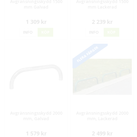
Avgränsningsskydd 1500
Avgränsningsskydd 1500
mm Galvad
mm Lackerad
1 309 kr
2 239 kr
INFO
KÖP
INFO
KÖP
FLERA FÄRGER
Avgränsningsskydd 2000
Avgränsningsskydd 2000
mm, Galvad
mm, Lackerad
1 579 kr
2 499 kr