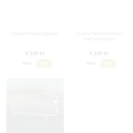
Enskild Parkeringsbom
Enskild Parkeringsbom
med stötskydd
4 500 kr
4 500 kr
INFO
KÖP
INFO
KÖP