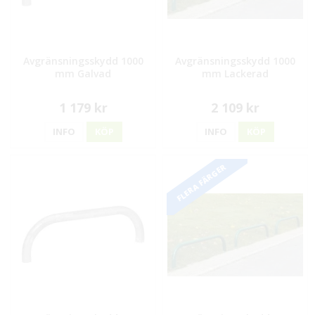
Avgränsningsskydd 1000
Avgränsningsskydd 1000
mm Galvad
mm Lackerad
1 179 kr
2 109 kr
INFO
KÖP
INFO
KÖP
FLERA FÄRGER