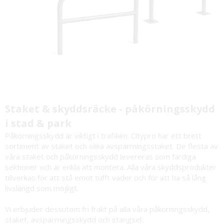
Staket & skyddsräcke - påkörningsskydd
i stad & park
Påkörningsskydd är viktigt i trafiken. Citypro har ett brett
sortiment av staket och olika avspärrningsstaket. De flesta av
våra staket och påkörningsskydd levereras som färdiga
sektioner och är enkla att montera. Alla våra skyddsprodukter
tillverkas för att stå emot tufft väder och för att ha så lång
livslängd som möjligt.
Vi erbjuder dessutom fri frakt på alla våra påkörningsskydd,
staket, avspärrningsskydd och stängsel.