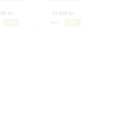
899 kr
13 899 kr
KÖP
INFO
KÖP