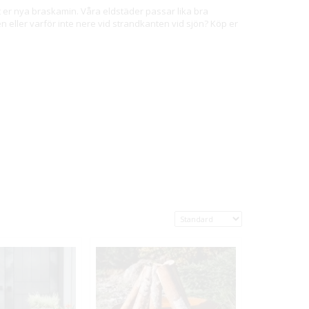
 er nya braskamin. Våra eldstäder passar lika bra
ller varför inte nere vid strandkanten vid sjön? Köp er