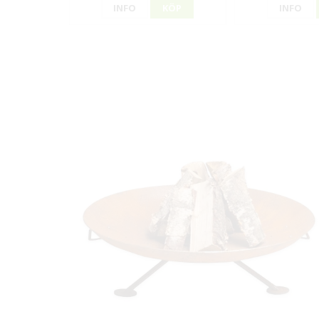
INFO
KÖP
INFO