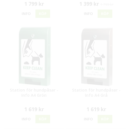
1 799 kr
1 399 kr
1 799 kr
INFO
KÖP
INFO
KÖP
Station för hundpåsar -
Station för hundpåsar -
Info A4 Grön
Info A4 Grå
1 619 kr
1 619 kr
INFO
KÖP
INFO
KÖP