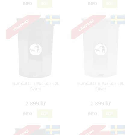
INFO
KÖP
INFO
KÖP
KAMPANJ!
KAMPANJ!
Hundlatrin Parken 40L
Hundlatrin Parken 40L
Svart
Silver
2 899 kr
2 899 kr
INFO
KÖP
INFO
KÖP