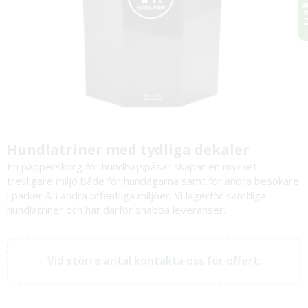
Hundlatriner med tydliga dekaler
En papperskorg för hundbajspåsar skapar en mycket
trevligare miljö både för hundägarna samt för andra besökare
i parker & i andra offentliga miljöer. Vi lagerför samtliga
hundlatriner och har därför snabba leveranser.
Vid större antal kontakta oss för offert.