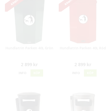
KAMPANJ!
KAMPANJ!
Hundlatrin Parken 40L Grön
Hundlatrin Parken 40L Röd
2 899 kr
2 899 kr
INFO
KÖP
INFO
KÖP