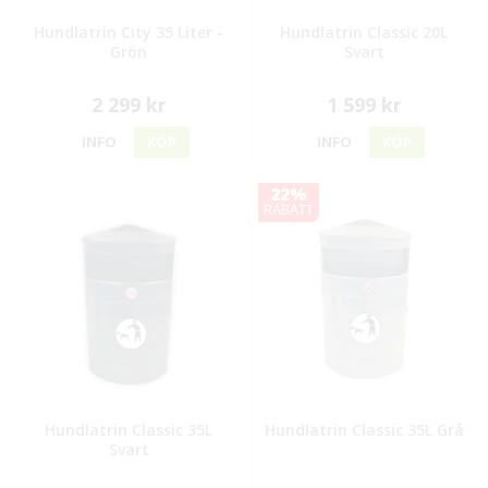
Hundlatrin City 35 Liter -
Hundlatrin Classic 20L
Grön
Svart
2 299 kr
1 599 kr
INFO
KÖP
INFO
KÖP
22%
RABATT
Hundlatrin Classic 35L
Hundlatrin Classic 35L Grå
Svart