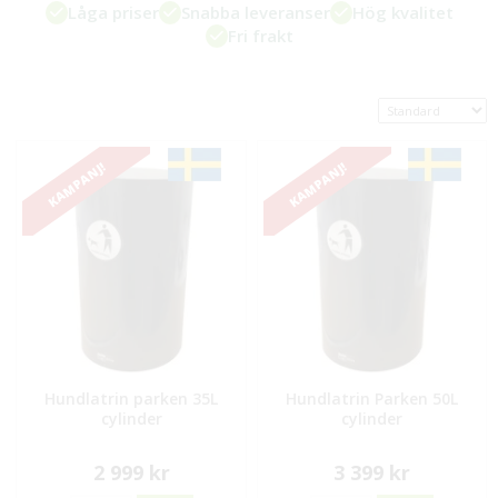
Låga priser
Snabba leveranser
Hög kvalitet
Fri frakt
KAMPANJ!
KAMPANJ!
Hundlatrin parken 35L
Hundlatrin Parken 50L
cylinder
cylinder
2 999 kr
3 399 kr