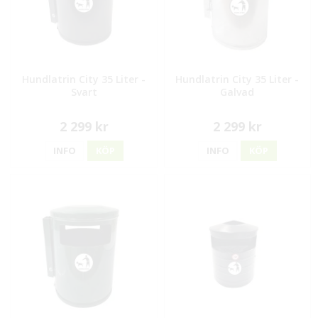
Hundlatrin City 35 Liter -
Hundlatrin City 35 Liter -
Svart
Galvad
2 299 kr
2 299 kr
INFO
KÖP
INFO
KÖP