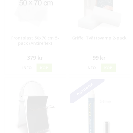
Frontplast 50x70 cm 5-
Griffel Tvättsvamp 2-pack
pack (Antireflex)
379 kr
99 kr
INFO
KÖP
INFO
KÖP
OUTDOOR