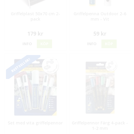
Griffelplast 50x70 cm 2-
Griffelpenna Outdoor 2-6
pack
mm - Vit
179 kr
59 kr
INFO
KÖP
INFO
KÖP
BESTSELLER!
Set med vita griffelpennor
Griffelpennor Färg 4-pack -
1-2 mm