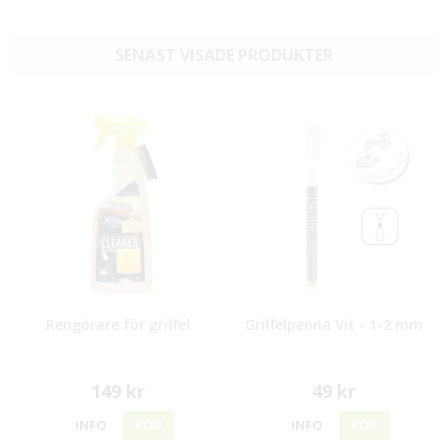
SENAST VISADE PRODUKTER
Rengörare för griffel
Griffelpenna Vit - 1-2 mm
149 kr
49 kr
INFO
KÖP
INFO
KÖP