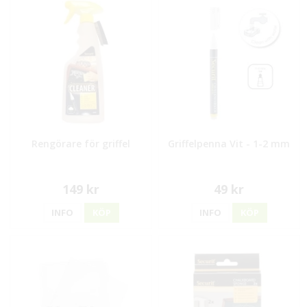
Rengörare för griffel
Griffelpenna Vit - 1-2 mm
149 kr
49 kr
INFO
KÖP
INFO
KÖP