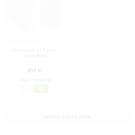
Frontplast A1 5-pack
(Antireflex)
459 kr
Lägg i varukorg
JA
NEJ
ANDRA KÖPTE ÄVEN