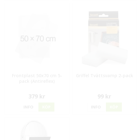
Frontplast 50x70 cm 5-
Griffel Tvättsvamp 2-pack
pack (Antireflex)
379 kr
99 kr
INFO
KÖP
INFO
KÖP