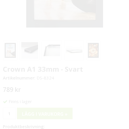
Crown A1 33mm - Svart
Artikelnummer:
DS-8324
789 kr
Finns i lager
LÄGG I VARUKORG »
Produktbeskrivning: