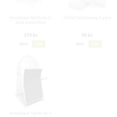
Frontplast 50x70 cm 5-
Griffel Tvättsvamp 2-pack
pack (Antireflex)
379 kr
99 kr
INFO
KÖP
INFO
KÖP
Griffelplast 50x70 cm 2-