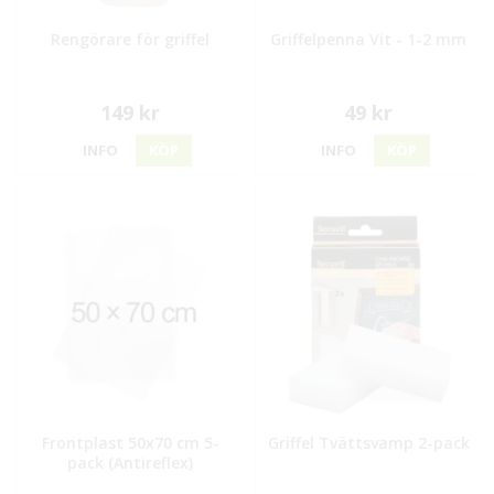
Rengörare för griffel
Griffelpenna Vit - 1-2 mm
149 kr
49 kr
INFO
KÖP
INFO
KÖP
Frontplast 50x70 cm 5-
Griffel Tvättsvamp 2-pack
pack (Antireflex)