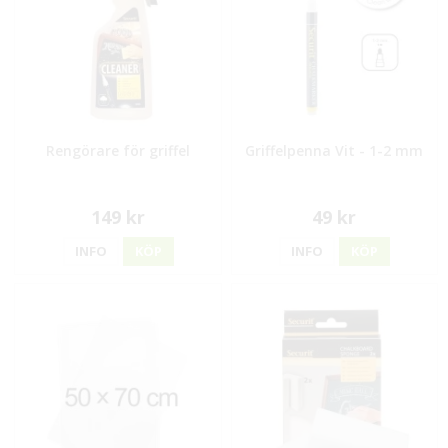
Rengörare för griffel
Griffelpenna Vit - 1-2 mm
149 kr
49 kr
INFO
KÖP
INFO
KÖP