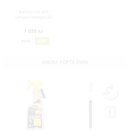
Batteri till LED
lampor/menyställ
1 039 kr
INFO
KÖP
ANDRA KÖPTE ÄVEN