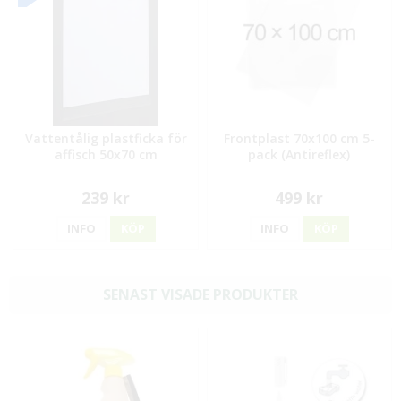
Vattentålig plastficka för
Frontplast 70x100 cm 5-
affisch 50x70 cm
pack (Antireflex)
239 kr
499 kr
INFO
KÖP
INFO
KÖP
SENAST VISADE PRODUKTER