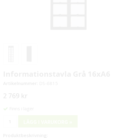
Informationstavla Grå 16xA6
Artikelnummer:
DS-6815
2 769 kr
Finns i lager
LÄGG I VARUKORG »
Produktbeskrivning: