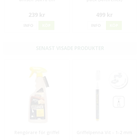
239 kr
499 kr
INFO
KÖP
INFO
KÖP
SENAST VISADE PRODUKTER
Rengörare för griffel
Griffelpenna Vit - 1-2 mm