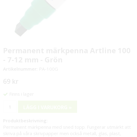
Permanent märkpenna Artline 100
- 7-12 mm - Grön
Artikelnummer:
PA-100G
69 kr
Finns i lager
LÄGG I VARUKORG »
Produktbeskrivning:
Permanent märkpenna med sned topp. Fungerar utmärkt att
skriva på våra skrivpapper men också metall, glas, plast,