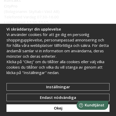
Kontakt
CityPro
(Bolagsnamn: Skyltab i Väst AB)
Telefontid Vardag 07.30-16.00
Lunchstängt 12.30-13.15
Tel:
0521 - 599 000
Vi skräddarsyr din upplevelse
E-post:
info@citypro.se
Vi använder cookies för att ge dig en personlig
shoppingupplevelse, personanpassad annonsering och
för hålla våra webbplatser tillförlitliga och säkra. För detta
Handla tryggt hos oss
ändamål samlar vi in information om användarna, deras
Online sedan 2009
Stort lager i Sverige
mönster och deras enheter.
Klicka på "Okej" om du tillåter alla cookies eller välj vilka
Snabba leveranser
Faktura 30 dagar
cookies du tillåter och vilka du vill stänga av genom att
klicka på "Inställningar" nedan.
Inställningar
Endast nödvändiga
Okej