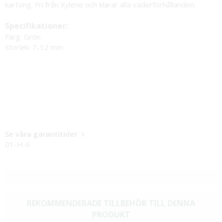
kartong. Fri från Xylene och klarar alla väderförhållanden.
Specifikationer:
Färg: Grön
Storlek: 7-12 mm
Se våra garantitider
01-H-6
REKOMMENDERADE TILLBEHÖR TILL DENNA
PRODUKT