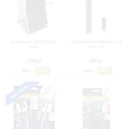
Griffelplast 50x70 cm 2-
Griffelpenna Outdoor 2-6
pack
mm - Vit
179 kr
59 kr
INFO
KÖP
INFO
KÖP
BESTSELLER!