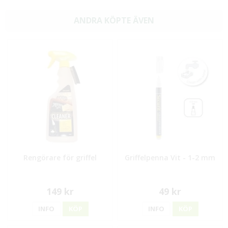
ANDRA KÖPTE ÄVEN
Rengörare för griffel
Griffelpenna Vit - 1-2 mm
149 kr
49 kr
INFO
KÖP
INFO
KÖP