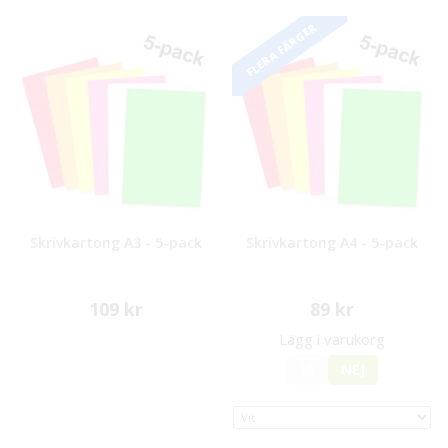
FLERA FÄRGER
Skrivkartong A3 - 5-pack
Skrivkartong A4 - 5-pack
109 kr
89 kr
Lägg i varukorg
JA
NEJ