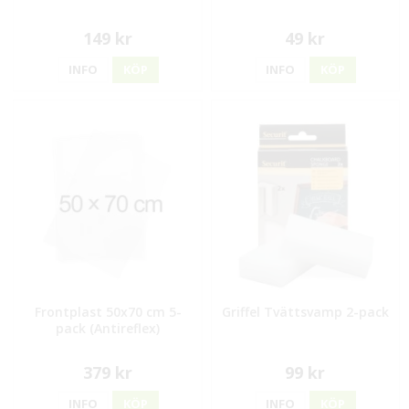
149 kr
49 kr
INFO
KÖP
INFO
KÖP
Frontplast 50x70 cm 5-
Griffel Tvättsvamp 2-pack
pack (Antireflex)
379 kr
99 kr
INFO
KÖP
INFO
KÖP