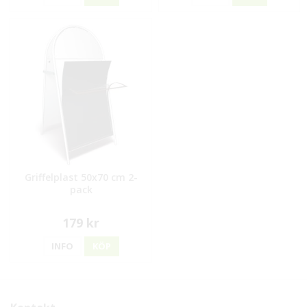
Griffelplast 50x70 cm 2-
pack
179 kr
INFO
KÖP