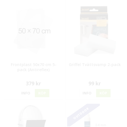
Frontplast 50x70 cm 5-
Griffel Tvättsvamp 2-pack
pack (Antireflex)
379 kr
99 kr
INFO
KÖP
INFO
KÖP
OUTDOOR