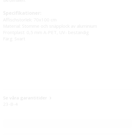
Specifikationer:
Affischstorlek: 70x100 cm
Material: Stomme och snäpplock av aluminium
Frontplast: 0,5 mm A-PET, UV- beständig
Färg: Svart
Se våra garantitider
23-B-4