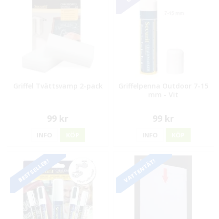
Griffel Tvättsvamp 2-pack
Griffelpenna Outdoor 7-15
mm - Vit
99 kr
99 kr
INFO
KÖP
INFO
KÖP
VATTENTÄT!
BESTSELLER!