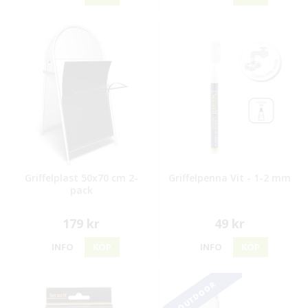
Griffelplast 50x70 cm 2-
Griffelpenna Vit - 1-2 mm
pack
179 kr
49 kr
INFO
KÖP
INFO
KÖP
OUTDOOR