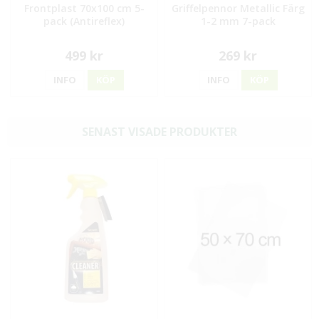
Frontplast 70x100 cm 5-
Griffelpennor Metallic Färg
pack (Antireflex)
1-2 mm 7-pack
499 kr
269 kr
INFO
KÖP
INFO
KÖP
SENAST VISADE PRODUKTER