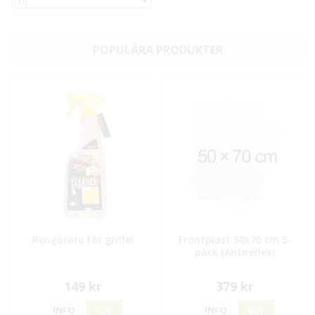
POPULÄRA PRODUKTER
Rengörare för griffel
Frontplast 50x70 cm 5-
pack (Antireflex)
149 kr
379 kr
INFO
KÖP
INFO
KÖP