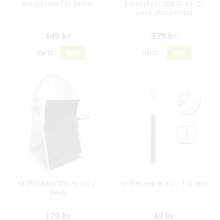
Rengörare för griffel
Frontplast 50x70 cm 5-
pack (Antireflex)
149 kr
379 kr
INFO
KÖP
INFO
KÖP
Griffelplast 50x70 cm 2-
Griffelpenna Vit - 1-2 mm
pack
179 kr
49 kr