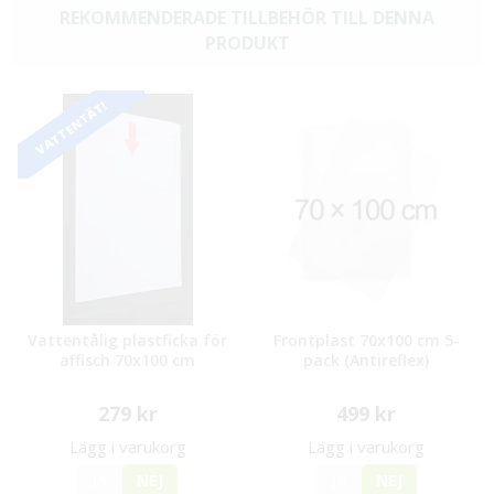
REKOMMENDERADE TILLBEHÖR TILL DENNA
PRODUKT
VATTENTÄT!
Vattentålig plastficka för
Frontplast 70x100 cm 5-
affisch 70x100 cm
pack (Antireflex)
279 kr
499 kr
Lägg i varukorg
Lägg i varukorg
JA
NEJ
JA
NEJ