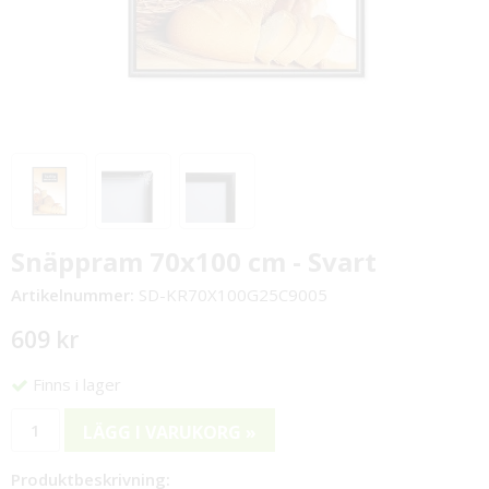
Snäppram 70x100 cm - Svart
Artikelnummer:
SD-KR70X100G25C9005
609 kr
Finns i lager
LÄGG I VARUKORG »
Produktbeskrivning: