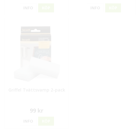
INFO
KÖP
INFO
KÖP
Griffel Tvättsvamp 2-pack
99 kr
INFO
KÖP