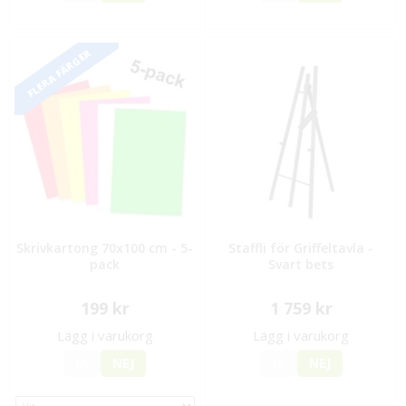
FLERA FÄRGER
Skrivkartong 70x100 cm - 5-
Staffli för Griffeltavla -
pack
Svart bets
199 kr
1 759 kr
Lägg i varukorg
Lägg i varukorg
JA
NEJ
JA
NEJ