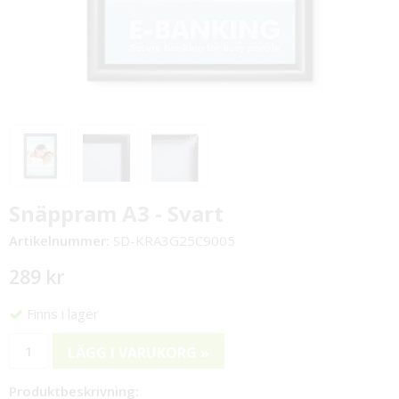
Snäppram A3 - Svart
Artikelnummer:
SD-KRA3G25C9005
289 kr
Finns i lager
LÄGG I VARUKORG »
Produktbeskrivning: