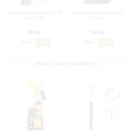
Griffelpenna Outdoor 7-15
Griffelpennor Färg 4-pack -
mm - Vit
1-2 mm
99 kr
169 kr
INFO
KÖP
INFO
KÖP
SENAST VISADE PRODUKTER