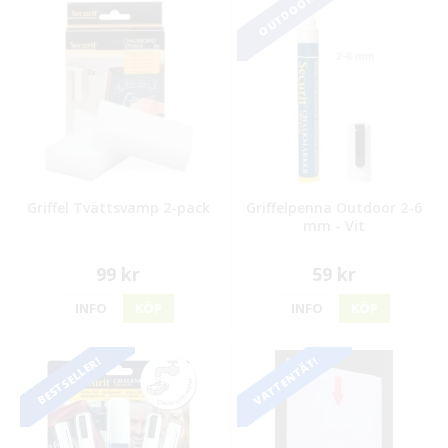
OUTDOOR
Griffel Tvättsvamp 2-pack
Griffelpenna Outdoor 2-6
mm - Vit
99 kr
59 kr
INFO
KÖP
INFO
KÖP
VATTENTÄT!
BESTSELLER!