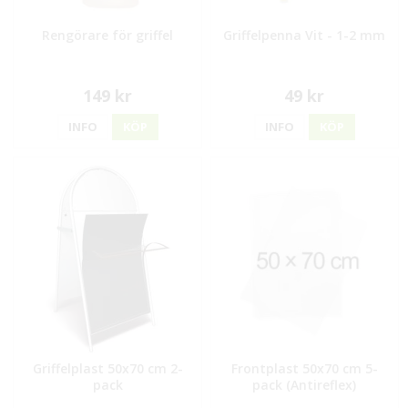
Rengörare för griffel
Griffelpenna Vit - 1-2 mm
149 kr
49 kr
INFO
KÖP
INFO
KÖP
Griffelplast 50x70 cm 2-
Frontplast 50x70 cm 5-
pack
pack (Antireflex)