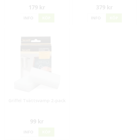
179 kr
379 kr
INFO
KÖP
INFO
KÖP
Griffel Tvättsvamp 2-pack
99 kr
INFO
KÖP