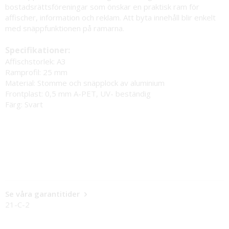
bostadsrättsföreningar som önskar en praktisk ram för
affischer, information och reklam. Att byta innehåll blir enkelt
med snäppfunktionen på ramarna.
Specifikationer:
Affischstorlek: A3
Ramprofil: 25 mm
Material: Stomme och snäpplock av aluminium
Frontplast: 0,5 mm A-PET, UV- beständig
Färg: Svart
Se våra garantitider
21-C-2