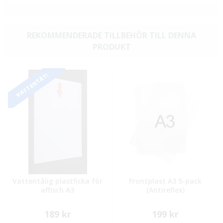
REKOMMENDERADE TILLBEHÖR TILL DENNA
PRODUKT
VATTENTÄT!
Vattentålig plastficka för
Frontplast A3 5-pack
affisch A3
(Antireflex)
189 kr
199 kr