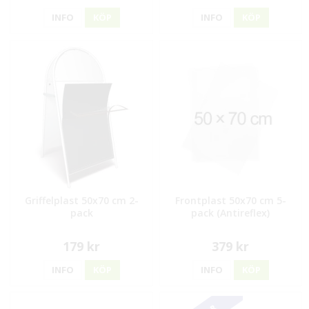
INFO
KÖP
INFO
KÖP
Griffelplast 50x70 cm 2-
Frontplast 50x70 cm 5-
pack
pack (Antireflex)
179 kr
379 kr
INFO
KÖP
INFO
KÖP