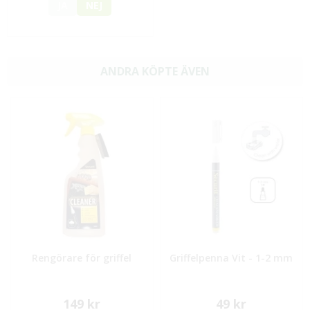
JA
NEJ
ANDRA KÖPTE ÄVEN
Rengörare för griffel
Griffelpenna Vit - 1-2 mm
149 kr
49 kr