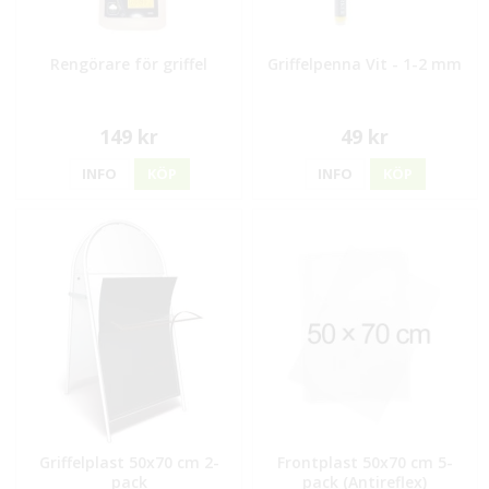
Rengörare för griffel
Griffelpenna Vit - 1-2 mm
149 kr
49 kr
INFO
KÖP
INFO
KÖP
Griffelplast 50x70 cm 2-
Frontplast 50x70 cm 5-
pack
pack (Antireflex)