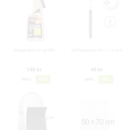
Rengörare för griffel
Griffelpenna Vit - 1-2 mm
149 kr
49 kr
INFO
KÖP
INFO
KÖP