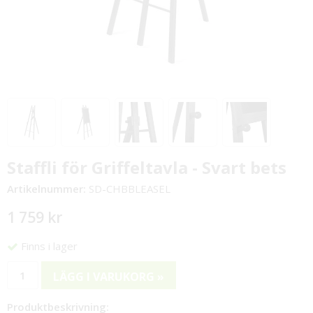
Staffli för Griffeltavla - Svart bets
Artikelnummer:
SD-CHBBLEASEL
1 759 kr
Finns i lager
LÄGG I VARUKORG »
Produktbeskrivning: