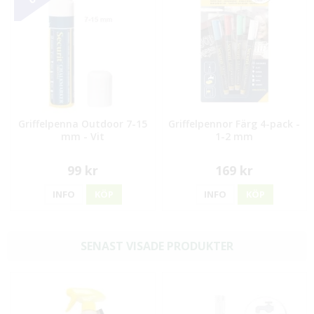
Griffelpenna Outdoor 7-15
Griffelpennor Färg 4-pack -
mm - Vit
1-2 mm
99 kr
169 kr
INFO
KÖP
INFO
KÖP
SENAST VISADE PRODUKTER