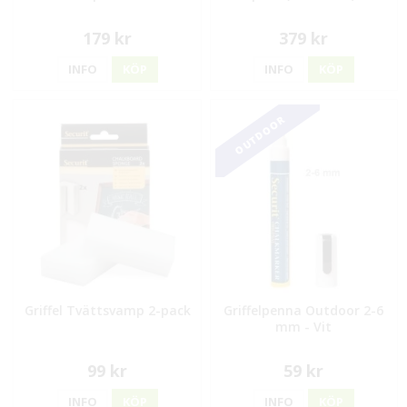
179 kr
379 kr
INFO
KÖP
INFO
KÖP
OUTDOOR
Griffel Tvättsvamp 2-pack
Griffelpenna Outdoor 2-6
mm - Vit
99 kr
59 kr
INFO
KÖP
INFO
KÖP