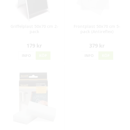
Griffelplast 50x70 cm 2-
Frontplast 50x70 cm 5-
pack
pack (Antireflex)
179 kr
379 kr
INFO
KÖP
INFO
KÖP