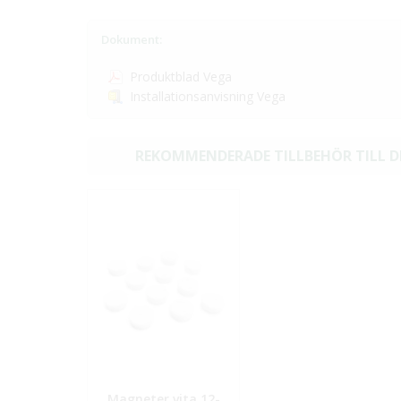
Dokument:
Produktblad Vega
Installationsanvisning Vega
REKOMMENDERADE TILLBEHÖR TILL 
Magneter vita 12-