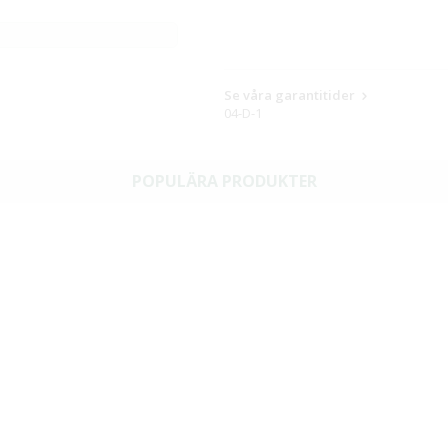
Se våra garantitider
04-D-1
POPULÄRA PRODUKTER