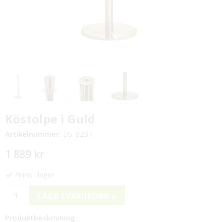
Köstolpe i Guld
Artikelnummer:
DS-8297
1 889 kr
Finns i lager
LÄGG I VARUKORG »
Produktbeskrivning: