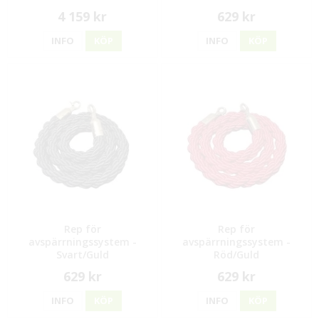
4 159 kr
629 kr
INFO
KÖP
INFO
KÖP
Rep för
Rep för
avspärrningssystem -
avspärrningssystem -
Svart/Guld
Röd/Guld
629 kr
629 kr
INFO
KÖP
INFO
KÖP