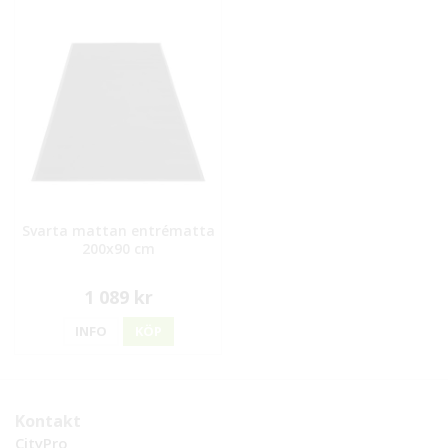
Svarta mattan entrématta
200x90 cm
1 089 kr
INFO
KÖP
Kontakt
CityPro