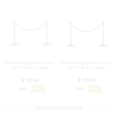
Avspärrningssystem i Guld -
Avspärrningssystem i Guld -
Rött rep & 2 stolpar
Svart rep & 2 stolpar
4 159 kr
4 159 kr
INFO
KÖP
INFO
KÖP
POPULÄRA PRODUKTER