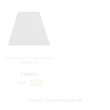
Svarta mattan entrématta
200x90 cm
1 089 kr
INFO
KÖP
SENAST VISADE PRODUKTER