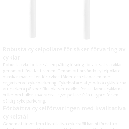
Robusta cykelpollare för säker förvaring av
cyklar
Robusta
cykelpollare
är en pålitlig lösning för att säkra cyklar
genom att låsa fast ramen. Genom att använda cykelpollare
minskar man risken för cykelstölder och skapar en mer
organiserad cykelparkering. Cykelpollare styr också cyklisterna
att parkera på specifika platser istället för att lämna cyklarna
huller om buller. Investera i cykelpollare från Citypro för en
pålitlig cykelparkering.
Förbättra cykelförvaringen med kvalitativa
cykelställ
Genom att investera i kvalitativa cykelställ kan ni förbättra