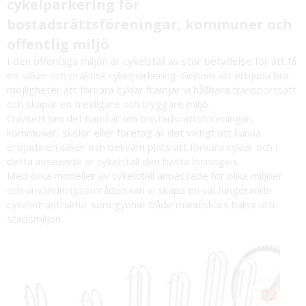
cykelparkering för
bostadsrättsföreningar, kommuner och
offentlig miljö
I den offentliga miljön är
cykelställ
av stor betydelse för att få
en säker och praktisk cykelparkering. Genom att erbjuda bra
möjligheter att förvara cyklar främjar vi hållbara transportsätt
och skapar en trevligare och tryggare miljö.
Oavsett om det handlar om bostadsrättsföreningar,
kommuner, skolor eller företag är det viktigt att kunna
erbjuda en säker och bekväm plats att förvara cyklar och i
detta avseende är cykelställ den bästa lösningen.
Med olika modeller av cykelställ anpassade för olika miljöer
och användningsområden kan vi skapa en väl fungerande
cykelinfrastruktur som gynnar både människors hälsa och
stadsmiljön.