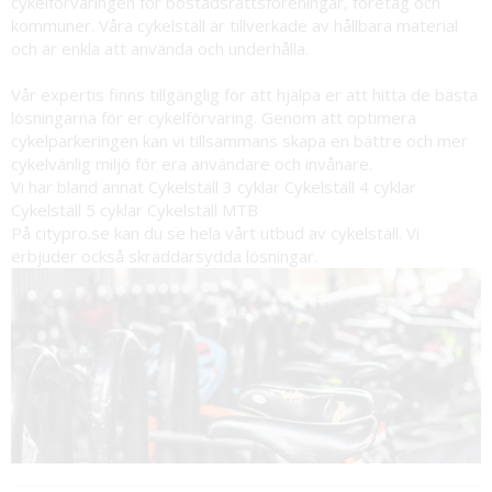
cykelförvaringen för bostadsrättsföreningar, företag och
kommuner. Våra cykelställ är tillverkade av hållbara material
och är enkla att använda och underhålla.
Vår expertis finns tillgänglig för att hjälpa er att hitta de bästa
lösningarna för er cykelförvaring. Genom att optimera
cykelparkeringen kan vi tillsammans skapa en bättre och mer
cykelvänlig miljö för era användare och invånare.
Vi har bland annat Cykelställ 3 cyklar Cykelställ 4 cyklar
Cykelställ 5 cyklar Cykelställ MTB
På citypro.se kan du se hela vårt utbud av cykelställ. Vi
erbjuder också skräddarsydda lösningar.