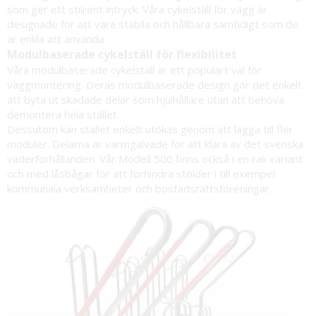
som ger ett stilrent intryck. Våra cykelställ för vägg är
designade för att vara stabila och hållbara samtidigt som de
är enkla att använda.
Modulbaserade cykelställ för flexibilitet
Våra modulbaserade cykelställ är ett populärt val för
väggmontering. Deras modulbaserade design gör det enkelt
att byta ut skadade delar som hjulhållare utan att behöva
demontera hela stället.
Dessutom kan stället enkelt utökas genom att lägga till fler
moduler. Delarna är varmgalvade för att klara av det svenska
väderförhållanden. Vår Modell 500 finns också i en rak variant
och med låsbågar för att förhindra stölder i till exempel
kommunala verksamheter och bostadsrättsföreningar.