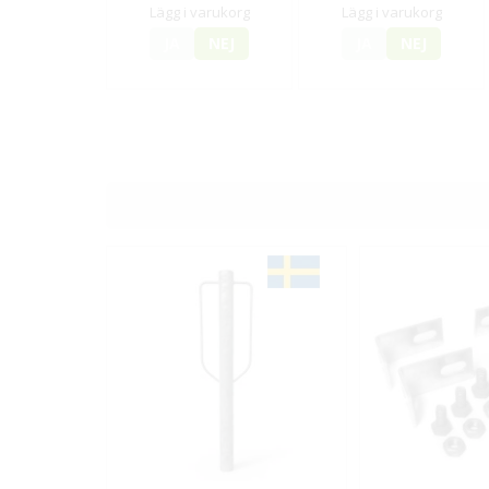
Lägg i varukorg
Lägg i varukorg
JA
NEJ
JA
NEJ