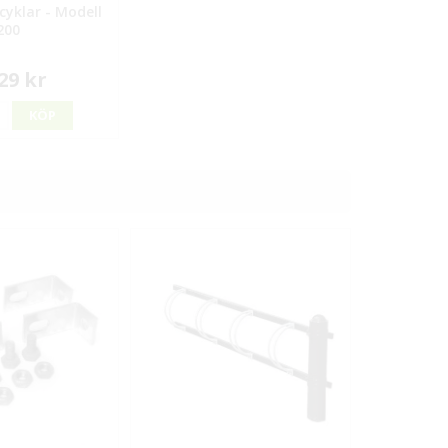
 cyklar - Modell
200
29 kr
KÖP