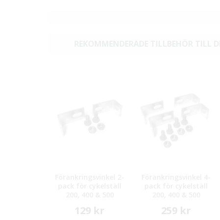
REKOMMENDERADE TILLBEHÖR TILL 
Förankringsvinkel 2-
Förankringsvinkel 4-
pack för cykelställ
pack för cykelställ
200, 400 & 500
200, 400 & 500
129 kr
259 kr