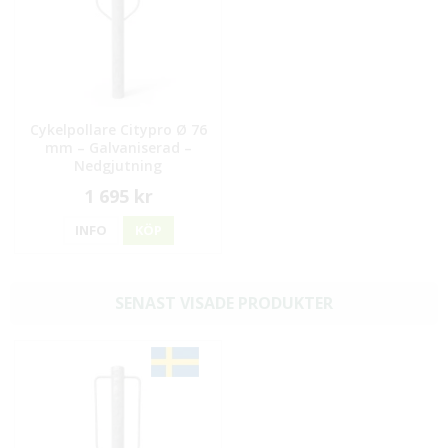
Cykelpollare Citypro Ø 76
mm – Galvaniserad –
Nedgjutning
1 695 kr
INFO
KÖP
SENAST VISADE PRODUKTER