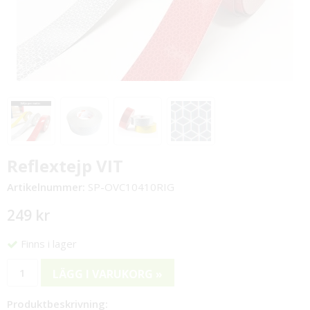
Reflextejp VIT
Artikelnummer:
SP-OVC10410RIG
249 kr
Finns i lager
LÄGG I VARUKORG »
Produktbeskrivning: