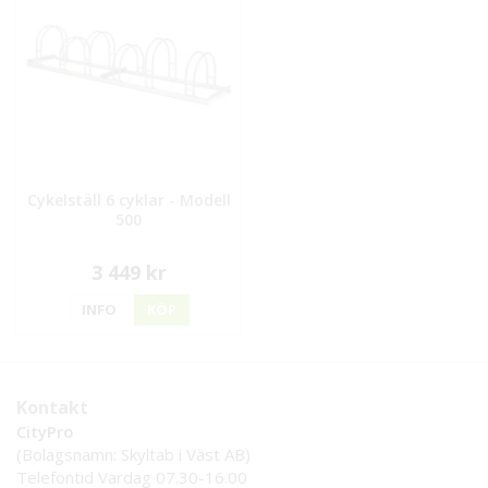
Cykelställ 6 cyklar - Modell
500
3 449 kr
INFO
KÖP
Kontakt
CityPro
(Bolagsnamn: Skyltab i Väst AB)
Telefontid Vardag 07.30-16.00