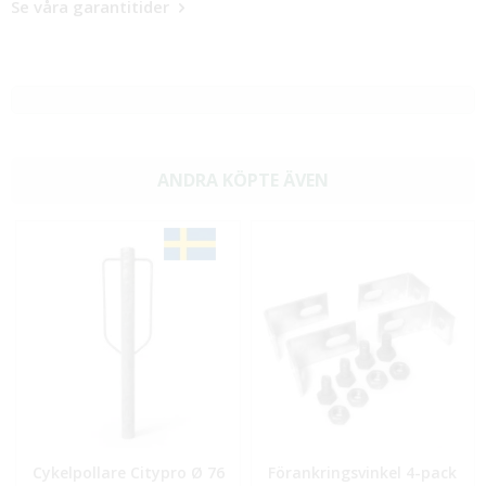
Se våra garantitider
ANDRA KÖPTE ÄVEN
Cykelpollare Citypro Ø 76
Förankringsvinkel 4-pack