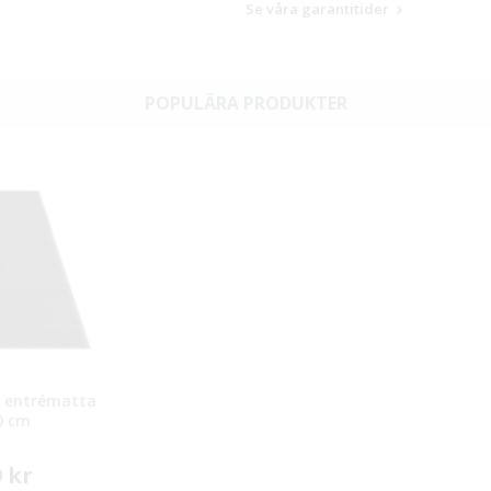
Se våra garantitider
POPULÄRA PRODUKTER
 entrématta
0 cm
9 kr