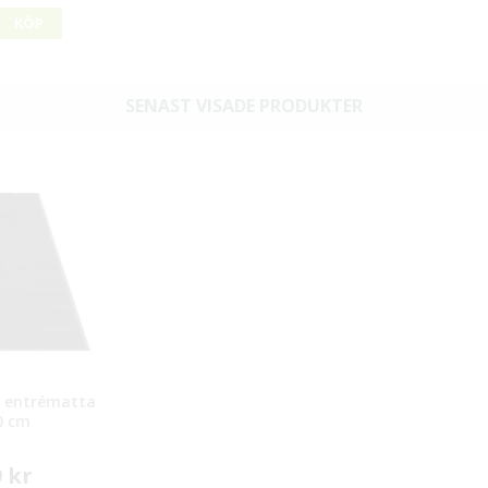
KÖP
SENAST VISADE PRODUKTER
 entrématta
0 cm
9 kr