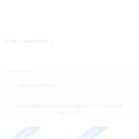
Se våra garantitider
Dokument:
Material-datablad
REKOMMENDERADE TILLBEHÖR TILL DENNA
PRODUKT
FLERA FÄRGER
FLERA FÄRGER