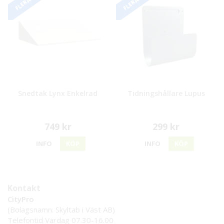
Snedtak Lynx Enkelrad
Tidningshållare Lupus
749 kr
299 kr
INFO
KÖP
INFO
KÖP
Kontakt
CityPro
(Bolagsnamn: Skyltab i Väst AB)
Telefontid Vardag 07.30-16.00