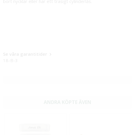
bort nycklar eller har ett trasigt cylinderlås.
Se våra garantitider
18-B-3
ANDRA KÖPTE ÄVEN