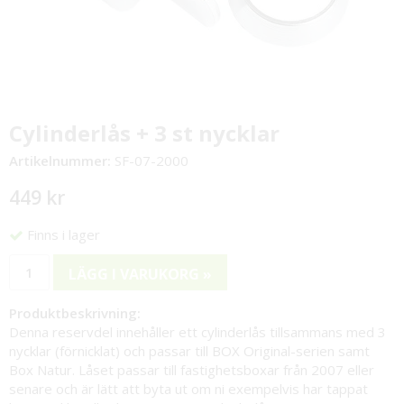
Cylinderlås + 3 st nycklar
Artikelnummer:
SF-07-2000
449 kr
Finns i lager
LÄGG I VARUKORG »
Produktbeskrivning:
Denna reservdel innehåller ett cylinderlås tillsammans med 3
nycklar (förnicklat) och passar till BOX Original-serien samt
Box Natur. Låset passar till fastighetsboxar från 2007 eller
senare och är lätt att byta ut om ni exempelvis har tappat