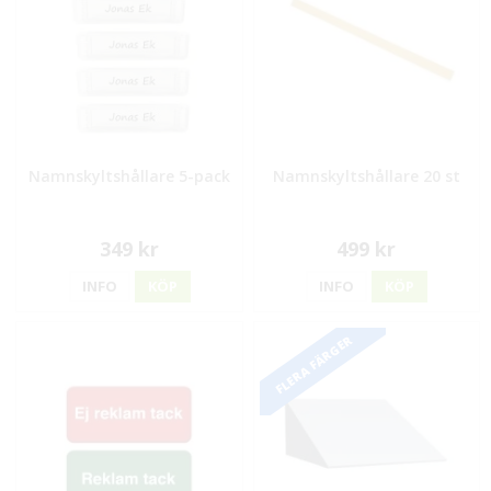
Namnskyltshållare 5-pack
Namnskyltshållare 20 st
349 kr
499 kr
INFO
KÖP
INFO
KÖP
FLERA FÄRGER