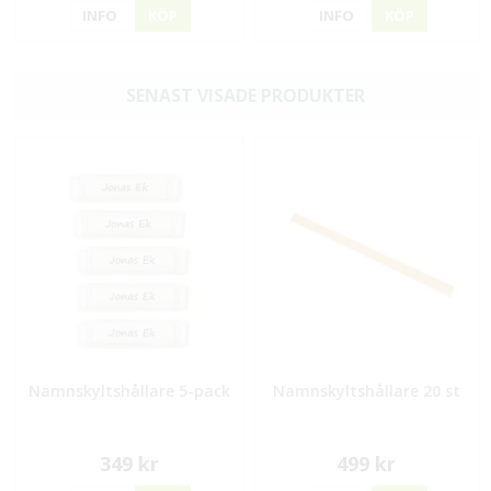
INFO
KÖP
INFO
KÖP
SENAST VISADE PRODUKTER
Namnskyltshållare 5-pack
Namnskyltshållare 20 st
349 kr
499 kr