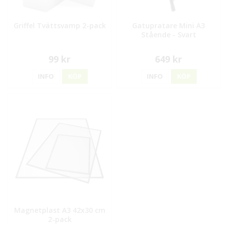
Griffel Tvättsvamp 2-pack
Gatupratare Mini A3
Stående - Svart
99 kr
649 kr
INFO
KÖP
INFO
KÖP
Magnetplast A3 42x30 cm
2-pack