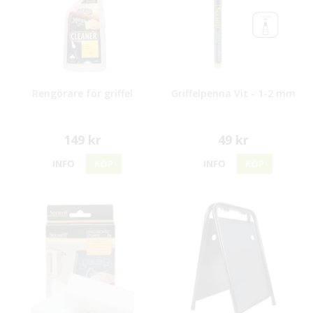
Rengörare för griffel
Griffelpenna Vit - 1-2 mm
149 kr
49 kr
INFO
KÖP
INFO
KÖP