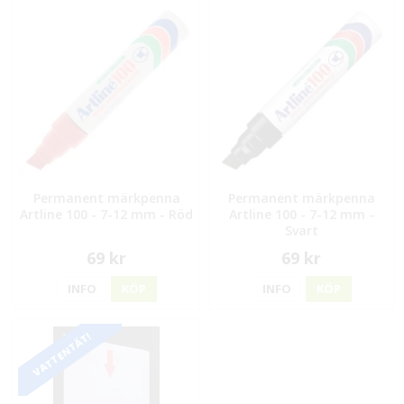
Permanent märkpenna
Permanent märkpenna
Artline 100 - 7-12 mm - Röd
Artline 100 - 7-12 mm -
Svart
69 kr
69 kr
INFO
KÖP
INFO
KÖP
VATTENTÄT!