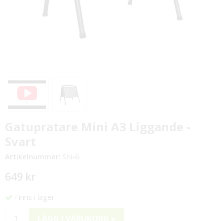
Gatupratare Mini A3 Liggande -
Svart
Artikelnummer:
SN-6
649 kr
Finns i lager
LÄGG I VARUKORG »