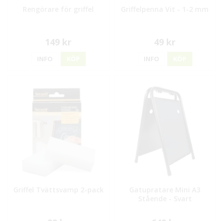
Rengörare för griffel
Griffelpenna Vit - 1-2 mm
149 kr
49 kr
INFO
KÖP
INFO
KÖP
Griffel Tvättsvamp 2-pack
Gatupratare Mini A3
Stående - Svart