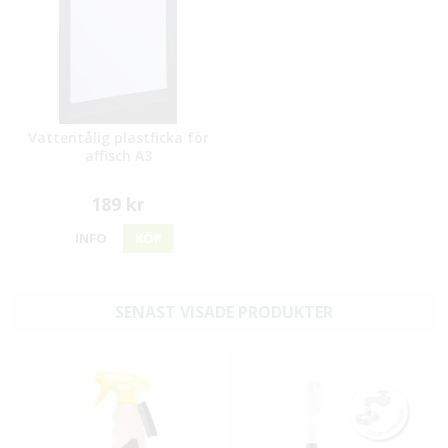
Vattentålig plastficka för
affisch A3
189 kr
INFO
KÖP
SENAST VISADE PRODUKTER