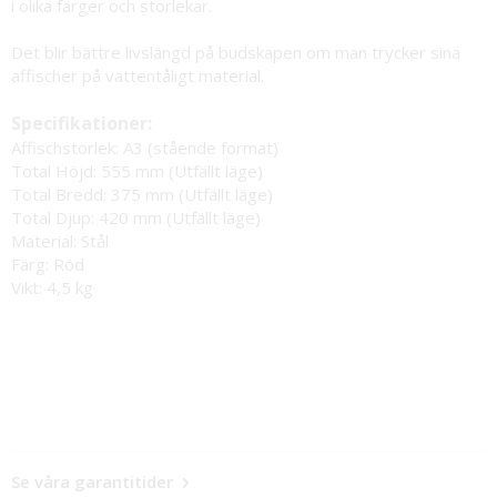
i olika färger
och storlekar.
Det blir bättre livslängd på budskapen om man trycker sina
affischer på vattentåligt material.
Specifikationer:
Affischstorlek:
A3 (stående format)
Total Höjd: 555 mm (Utfällt läge)
Total Bredd: 375 mm (Utfällt läge)
Total Djup: 420 mm (Utfällt läge)
Material:
Stål
Färg:
Röd
Vikt:
4,5 kg
Se våra garantitider