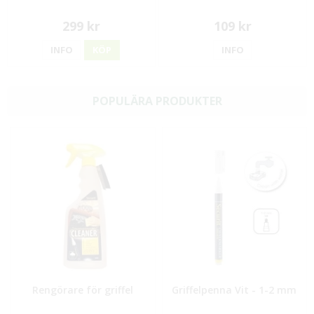
299 kr
109 kr
INFO
KÖP
INFO
POPULÄRA PRODUKTER
Rengörare för griffel
Griffelpenna Vit - 1-2 mm