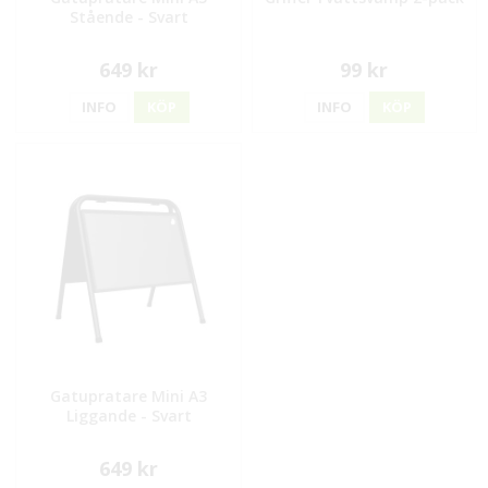
Stående - Svart
649 kr
99 kr
INFO
KÖP
INFO
KÖP
Gatupratare Mini A3
Liggande - Svart
649 kr