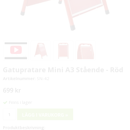
Gatupratare Mini A3 Stående - Röd
Artikelnummer:
SN-42
699 kr
Finns i lager
LÄGG I VARUKORG »
Produktbeskrivning: