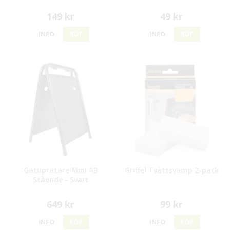
149 kr
49 kr
INFO
KÖP
INFO
KÖP
Gatupratare Mini A3
Griffel Tvättsvamp 2-pack
Stående - Svart
649 kr
99 kr
INFO
KÖP
INFO
KÖP