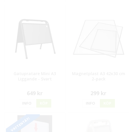
Gatupratare Mini A3
Magnetplast A3 42x30 cm
Liggande - Svart
2-pack
649 kr
299 kr
INFO
KÖP
INFO
KÖP
VATTENTÄT!