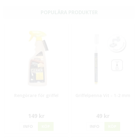
POPULÄRA PRODUKTER
Rengörare för griffel
Griffelpenna Vit - 1-2 mm
149 kr
49 kr
INFO
KÖP
INFO
KÖP