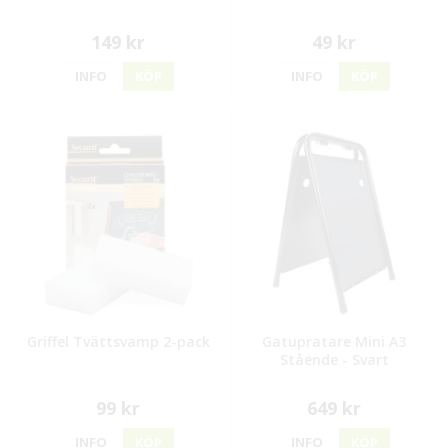
149 kr
49 kr
INFO
KÖP
INFO
KÖP
Griffel Tvättsvamp 2-pack
Gatupratare Mini A3
Stående - Svart
99 kr
649 kr
INFO
KÖP
INFO
KÖP