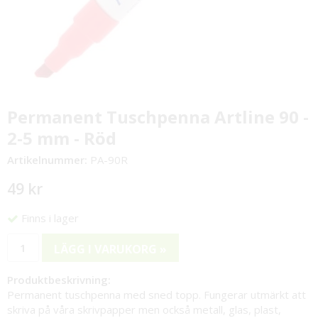
Permanent Tuschpenna Artline 90 -
2-5 mm - Röd
Artikelnummer:
PA-90R
49 kr
Finns i lager
LÄGG I VARUKORG »
Produktbeskrivning:
Permanent tuschpenna med sned topp. Fungerar utmärkt att
skriva på våra skrivpapper men också metall, glas, plast,