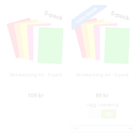
FLERA FÄRGER
Skrivkartong A3 - 5-pack
Skrivkartong A4 - 5-pack
109 kr
89 kr
Lägg i varukorg
JA
NEJ