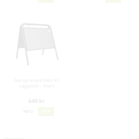
Gatupratare Mini A3
Liggande - Svart
649 kr
INFO
KÖP