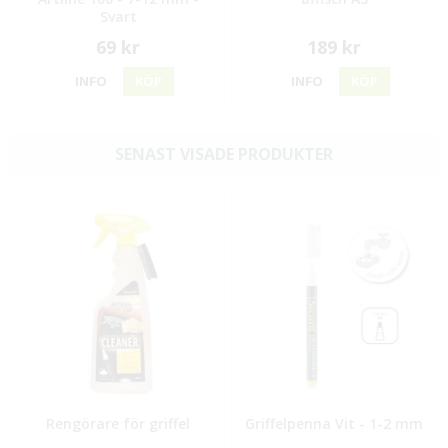
Svart
69 kr
189 kr
INFO
KÖP
INFO
KÖP
SENAST VISADE PRODUKTER
Rengörare för griffel
Griffelpenna Vit - 1-2 mm