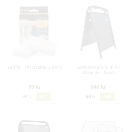
Griffel Tvättsvamp 2-pack
Gatupratare Mini A3
Stående - Svart
99 kr
649 kr
INFO
KÖP
INFO
KÖP