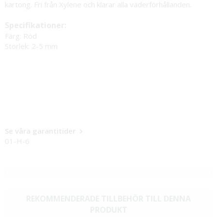
kartong. Fri från Xylene och klarar alla väderförhållanden.
Specifikationer:
Färg: Röd
Storlek: 2-5 mm
Se våra garantitider
01-H-6
REKOMMENDERADE TILLBEHÖR TILL DENNA
PRODUKT