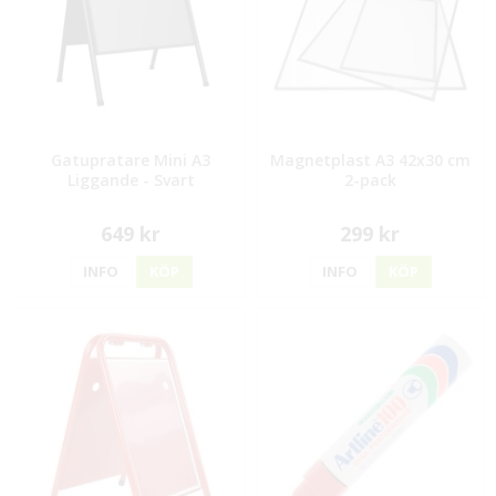
Gatupratare Mini A3
Magnetplast A3 42x30 cm
Liggande - Svart
2-pack
649 kr
299 kr
INFO
KÖP
INFO
KÖP