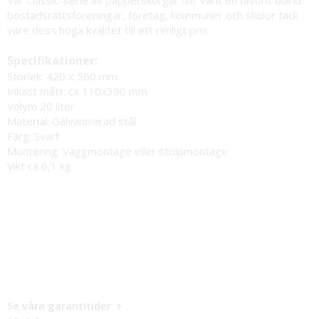
bostadsrättsföreningar, företag, kommuner och skolor tack
vare dess höga kvalitet till ett rimligt pris.
Specifikationer:
Storlek: 420 x 560 mm
Inkast mått: ca 110x390 mm
Volym 20 liter
Material: Galvaniserad stål
Färg: Svart
Montering: Väggmontage eller stolpmontage
Vikt ca 6,1 kg
Se våra garantitider