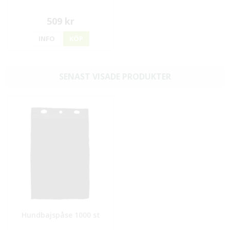
509 kr
INFO
KÖP
SENAST VISADE PRODUKTER
Hundbajspåse 1000 st