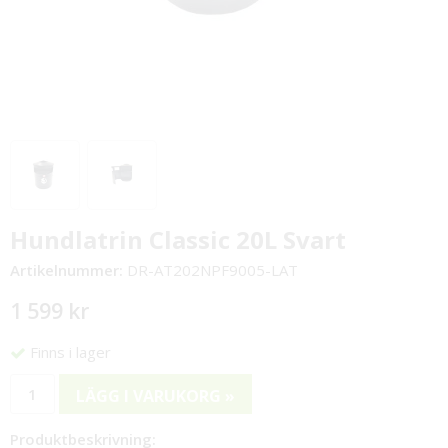
Hundlatrin Classic 20L Svart
Artikelnummer:
DR-AT202NPF9005-LAT
1 599 kr
Finns i lager
LÄGG I VARUKORG »
Produktbeskrivning: