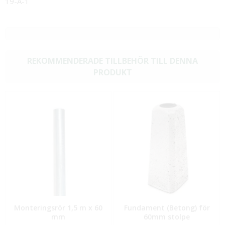
19-A-1
REKOMMENDERADE TILLBEHÖR TILL DENNA
PRODUKT
Monteringsrör 1,5 m x 60
Fundament (Betong) för
mm
60mm stolpe