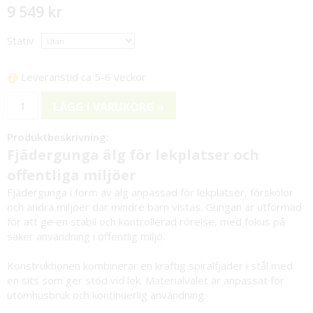
9 549 kr
Stativ
Leveranstid ca 5-6 veckor
LÄGG I VARUKORG »
Produktbeskrivning:
Fjädergunga älg för lekplatser och
offentliga miljöer
Fjädergunga i form av älg anpassad för lekplatser, förskolor
och andra miljöer där mindre barn vistas. Gungan är utformad
för att ge en stabil och kontrollerad rörelse, med fokus på
säker användning i offentlig miljö.
Konstruktionen kombinerar en kraftig spiralfjäder i stål med
en sits som ger stöd vid lek. Materialvalet är anpassat för
utomhusbruk och kontinuerlig användning.