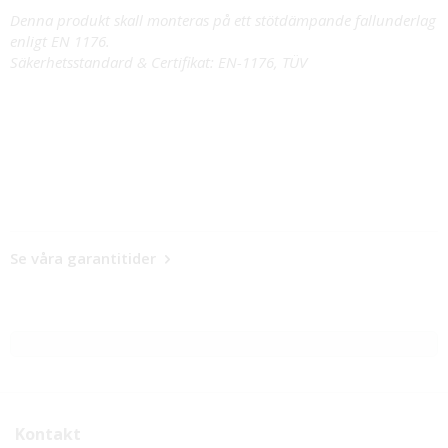
Denna produkt skall monteras på ett stötdämpande fallunderlag
enligt EN 1176.
Säkerhetsstandard & Certifikat: EN-1176, TÜV
Se våra garantitider
Kontakt