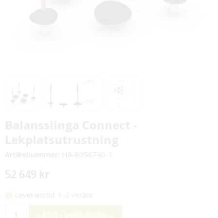
Balansslinga Connect -
Lekplatsutrustning
Artikelnummer:
HA-8056740-1
52 649 kr
Leveranstid: 1-2 veckor
LÄGG I VARUKORG »