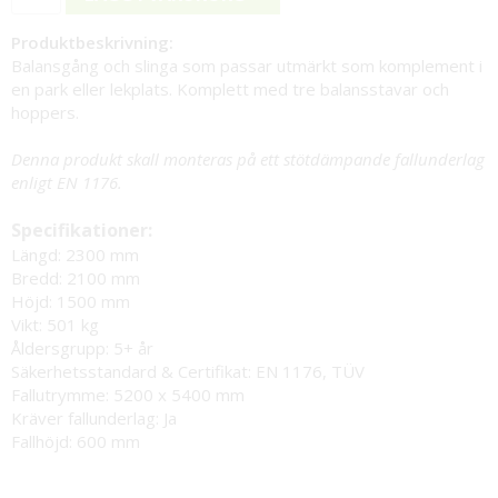
Produktbeskrivning:
Balansgång och slinga som passar utmärkt som komplement i
en park eller lekplats. Komplett med tre balansstavar och
hoppers.
Denna produkt skall monteras på ett stötdämpande fallunderlag
enligt EN 1176.
Specifikationer:
Längd: 2300 mm
Bredd: 2100 mm
Höjd: 1500 mm
Vikt: 501 kg
Åldersgrupp: 5+ år
Säkerhetsstandard & Certifikat: EN 1176, TÜV
Fallutrymme: 5200 x 5400 mm
Kräver fallunderlag: Ja
Fallhöjd: 600 mm