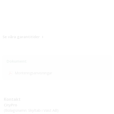
Se våra garantitider
Dokument:
Monteringsanvisningar
Kontakt
CityPro
(Bolagsnamn: Skyltab i Väst AB)