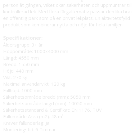
person åt gången, vilket ökar säkerheten och uppmuntrar till
kontrollerad lek. Med flera färgalternativ passar den lika bra i
en offentlig park som på en privat lekplats. En aktivitetsfylld
produkt som kombinerar nytta och nöje för hela familjen.
Specifikationer:
Åldersgrupp: 3+ år
Hoppområde: 1000x4000 mm
Längd: 4550 mm
Bredd: 1550 mm
Höjd: 440 mm
Vikt: 270 kg
Maximal användarvikt: 120 kg
Fallhöjd: 1000 mm
Säkerhetsområde bredd (mm): 5050 mm
Säkerhetsområde längd (mm): 10050 mm
Säkerhetsstandard & Certifikat: EN 1176, TÜV
Fallområde Area (m2): 48 m²
Kräver fallunderlag: Ja
Monteringstid: 6 Timmar