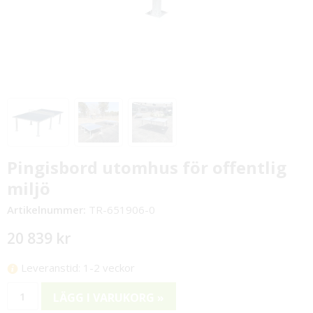
Pingisbord utomhus för offentlig
miljö
Artikelnummer:
TR-651906-0
20 839 kr
Leveranstid: 1-2 veckor
LÄGG I VARUKORG »