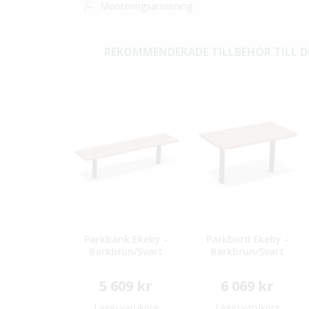
Monteringsanvisning
REKOMMENDERADE TILLBEHÖR TILL 
Parkbänk Ekeby -
Parkbord Ekeby -
Barkbrun/Svart
Barkbrun/Svart
5 609 kr
6 069 kr
Lägg i varukorg
Lägg i varukorg