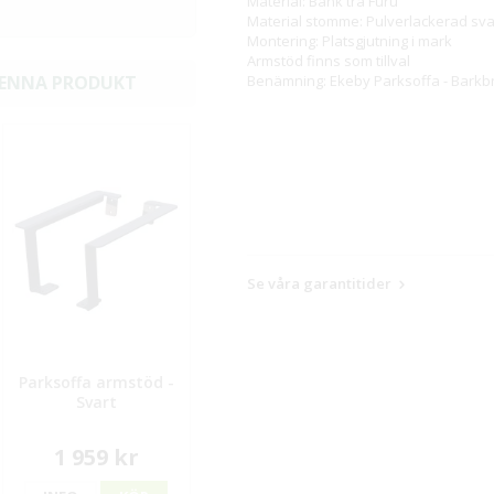
Material: Bänk trä Furu
Material stomme: Pulverlackerad svar
Montering: Platsgjutning i mark
Armstöd finns som tillval
Benämning: Ekeby Parksoffa - Barkb
DENNA PRODUKT
Se våra garantitider
Parksoffa armstöd -
Svart
1 959 kr