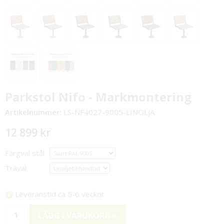
Parkstol Nifo - Markmontering
Artikelnummer:
LS-NF4027-9005-LINOLJA
12 899 kr
Färgval stål
Träval
Leveranstid ca 5-6 veckor
LÄGG I VARUKORG »