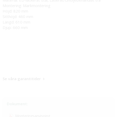
Montering: Markmontering
Höjd: 820 mm
Sitthöjd: 460 mm
Längd: 610 mm
Djup: 660 mm
Se våra garantitider
Dokument:
Monteringsanvisning