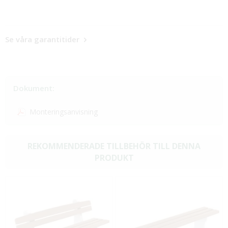
Se våra garantitider
Dokument:
Monteringsanvisning
REKOMMENDERADE TILLBEHÖR TILL DENNA
PRODUKT