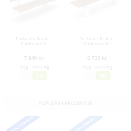
Parksoffa Brahe -
Parkbänk Brahe -
Barkbrun/Vit
Barkbrun/Vit
7 849 kr
6 739 kr
Lägg i varukorg
Lägg i varukorg
JA
NEJ
JA
NEJ
POPULÄRA PRODUKTER
FLER ALTERNATIV
FLERA FÄRGER