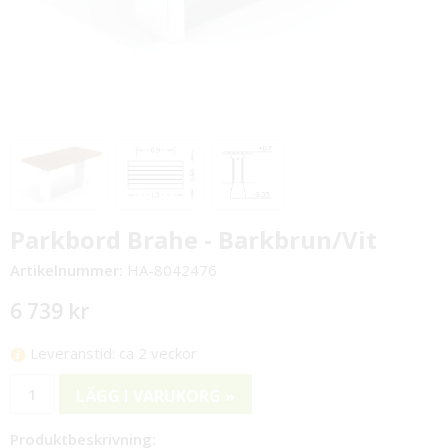
Parkbord Brahe - Barkbrun/Vit
Artikelnummer:
HA-8042476
6 739 kr
Leveranstid: ca 2 veckor
LÄGG I VARUKORG »
Produktbeskrivning: