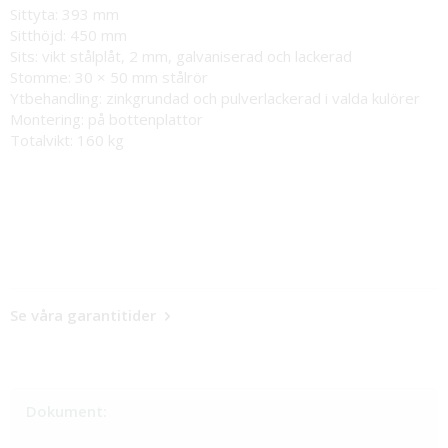
Sittyta: 393 mm
Sitthöjd: 450 mm
Sits: vikt stålplåt, 2 mm, galvaniserad och lackerad
Stomme: 30 × 50 mm stålrör
Ytbehandling: zinkgrundad och pulverlackerad i valda kulörer
Montering: på bottenplattor
Totalvikt: 160 kg
Se våra garantitider
Dokument: