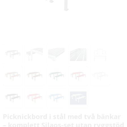
Picknickbord i stål med två bänkar
– komplett Silaos-set utan ryggstöd