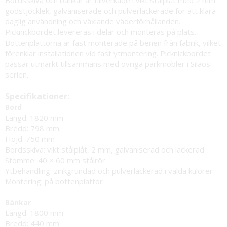
godstjocklek, galvaniserade och pulverlackerade för att klara
daglig användning och växlande väderförhållanden.
Picknickbordet levereras i delar och monteras på plats.
Bottenplattorna är fast monterade på benen från fabrik, vilket
förenklar installationen vid fast ytmontering. Picknickbordet
passar utmärkt tillsammans med övriga parkmöbler i Silaos-
serien.
Specifikationer:
Bord
Längd: 1820 mm
Bredd: 798 mm
Höjd: 750 mm
Bordsskiva: vikt stålplåt, 2 mm, galvaniserad och lackerad
Stomme: 40 × 60 mm stålrör
Ytbehandling: zinkgrundad och pulverlackerad i valda kulörer
Montering: på bottenplattor
Bänkar
Längd: 1800 mm
Bredd: 440 mm