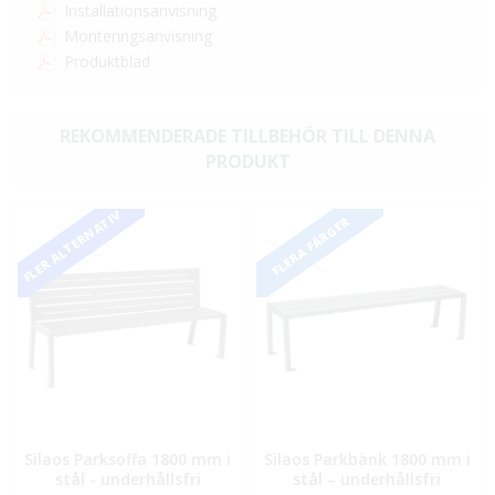
Installationsanvisning
Monteringsanvisning
Produktblad
REKOMMENDERADE TILLBEHÖR TILL DENNA
PRODUKT
FLER ALTERNATIV
FLERA FÄRGER
Silaos Parksoffa 1800 mm i
Silaos Parkbänk 1800 mm i
stål - underhållsfri
stål – underhållsfri