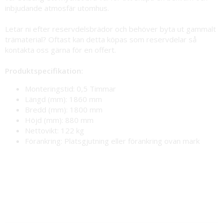
inbjudande atmosfär utomhus.
Letar ni efter reservdelsbrädor och behöver byta ut gammalt
trämaterial? Oftast kan detta köpas som reservdelar så
kontakta oss gärna för en offert.
Produktspecifikation:
Monteringstid: 0,5 Timmar
Längd (mm): 1860 mm
Bredd (mm): 1800 mm
Höjd (mm): 880 mm
Nettovikt: 122 kg
Förankring: Platsgjutning eller förankring ovan mark