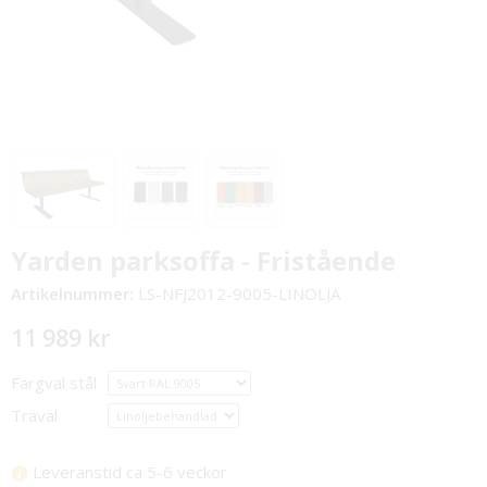
Yarden parksoffa - Fristående
Artikelnummer:
LS-NFJ2012-9005-LINOLJA
11 989 kr
Färgval stål
Träval
Leveranstid ca 5-6 veckor