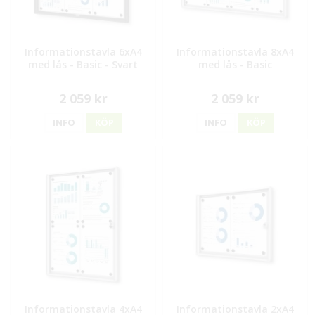
Informationstavla 6xA4
Informationstavla 8xA4
med lås - Basic - Svart
med lås - Basic
2 059 kr
2 059 kr
INFO
KÖP
INFO
KÖP
Informationstavla 4xA4
Informationstavla 2xA4