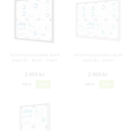
Informationstavla 6xA4
Informationstavla 8xA4
med lås - Basic - Svart
med lås - Basic
2 059 kr
2 059 kr
INFO
KÖP
INFO
KÖP