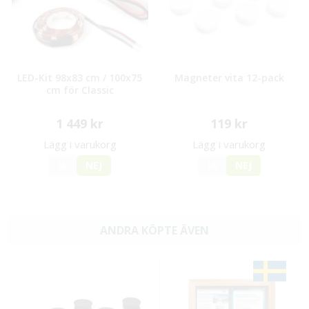
LED-Kit 98x83 cm / 100x75
Magneter vita 12-pack
cm för Classic
1 449 kr
119 kr
Lägg i varukorg
Lägg i varukorg
JA
NEJ
JA
NEJ
ANDRA KÖPTE ÄVEN