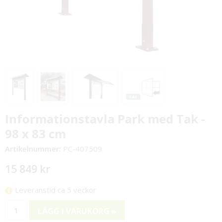
Informationstavla Park med Tak -
98 x 83 cm
Artikelnummer:
PC-407509
15 849 kr
Leveranstid ca 5 veckor
LÄGG I VARUKORG »