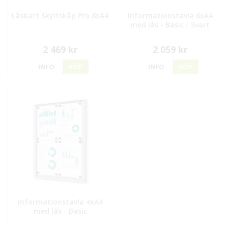
Låsbart Skyltskåp Pro 8xA4
Informationstavla 6xA4
med lås - Basic - Svart
2 469 kr
2 059 kr
INFO
KÖP
INFO
KÖP
Informationstavla 4xA4
med lås - Basic