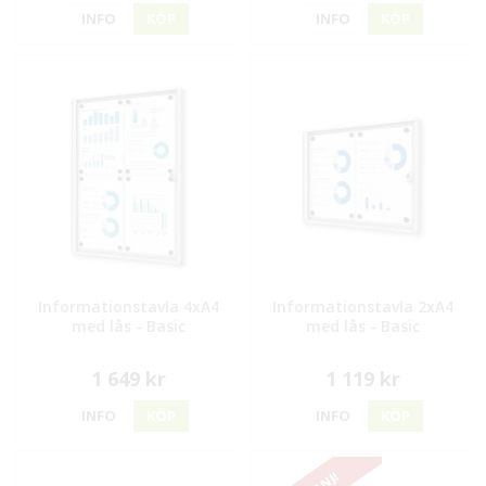
INFO
KÖP
INFO
KÖP
Informationstavla 4xA4
Informationstavla 2xA4
med lås - Basic
med lås - Basic
1 649 kr
1 119 kr
INFO
KÖP
INFO
KÖP