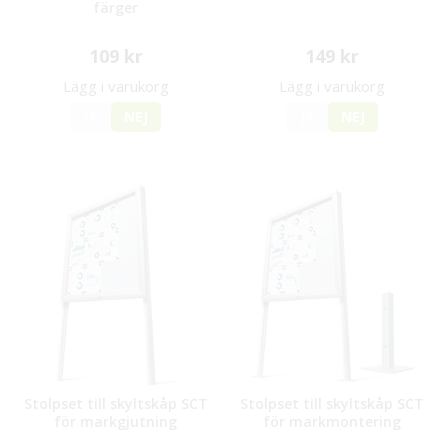
färger
109 kr
149 kr
Lägg i varukorg
Lägg i varukorg
JA
NEJ
JA
NEJ
Stolpset till skyltskåp SCT
Stolpset till skyltskåp SCT
för markgjutning
för markmontering