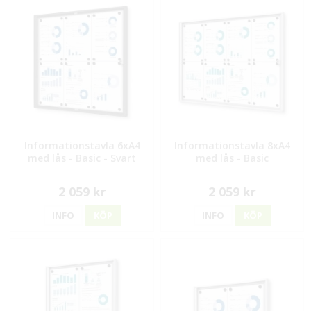
Informationstavla 6xA4
Informationstavla 8xA4
med lås - Basic - Svart
med lås - Basic
2 059 kr
2 059 kr
INFO
KÖP
INFO
KÖP