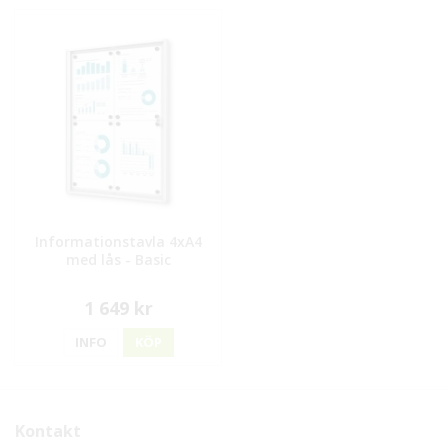
Informationstavla 4xA4
med lås - Basic
1 649 kr
INFO
KÖP
Kontakt