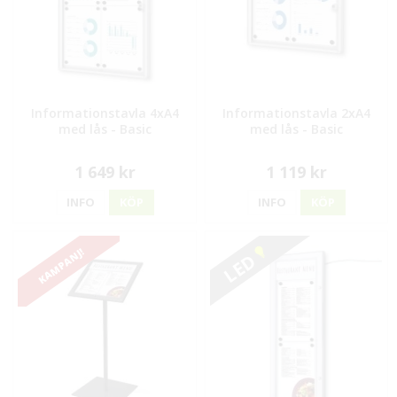
Informationstavla 4xA4
Informationstavla 2xA4
med lås - Basic
med lås - Basic
1 649 kr
1 119 kr
INFO
KÖP
INFO
KÖP
KAMPANJ!
LED