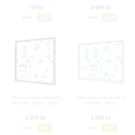
119 kr
4 999 kr
INFO
KÖP
INFO
KÖP
Informationstavla 6xA4
Informationstavla 8xA4
med lås - Basic - Svart
med lås - Basic
2 059 kr
2 059 kr
INFO
KÖP
INFO
KÖP