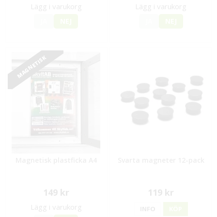
Lägg i varukorg
Lägg i varukorg
JA
NEJ
JA
NEJ
MAGNETISK
Magnetisk plastficka A4
Svarta magneter 12-pack
149 kr
119 kr
Lägg i varukorg
INFO
KÖP