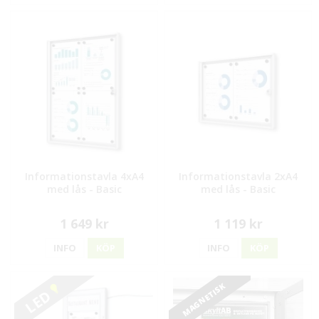
Informationstavla 4xA4
Informationstavla 2xA4
med lås - Basic
med lås - Basic
1 649 kr
1 119 kr
INFO
KÖP
INFO
KÖP
MAGNETISK
LED