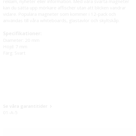
reklam, nyheter eller information. Med våra svarta magneter
kan du sätta upp mörkare affischer utan att blicken vandrar
vidare. Populära magneter som kommer i 12-pack och
användas till våra whiteboards, glastavlor och skyltskåp.
Specifikationer:
Diameter: 20 mm
Höjd: 7 mm
Färg: Svart
Se våra garantitider
01-A-5