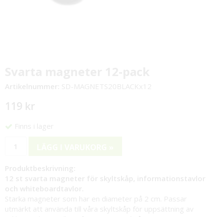
Svarta magneter 12-pack
Artikelnummer:
SD-MAGNETS20BLACKx12
119 kr
Finns i lager
LÄGG I VARUKORG »
Produktbeskrivning:
12 st svarta magneter för skyltskåp, informationstavlor
och whiteboardtavlor.
Starka magneter som har en diameter på 2 cm. Passar
utmärkt att använda till våra skyltskåp för uppsättning av