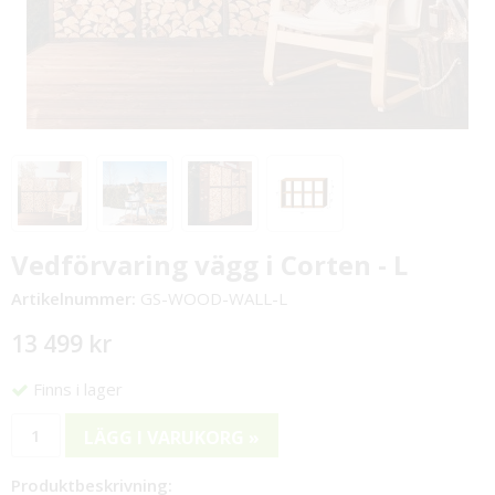
Vedförvaring vägg i Corten - L
Artikelnummer:
GS-WOOD-WALL-L
13 499 kr
Finns i lager
LÄGG I VARUKORG »
Produktbeskrivning: