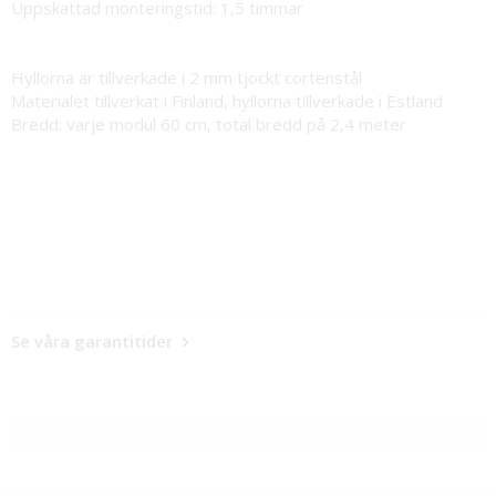
Uppskattad monteringstid: 1,5 timmar
Hyllorna är tillverkade i 2 mm tjockt cortenstål
Materialet tillverkat i Finland, hyllorna tillverkade i Estland
Bredd: varje modul 60 cm, total bredd på 2,4 meter
Se våra garantitider