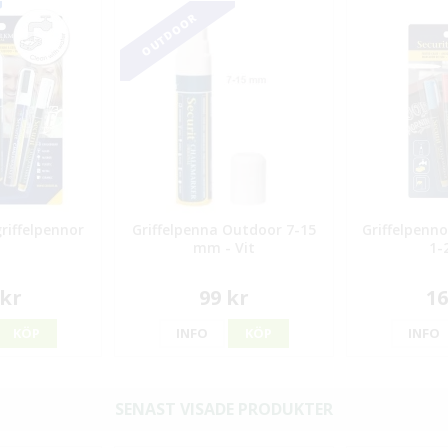
OUTDOOR
riffelpennor
Griffelpenna Outdoor 7-15
Griffelpenno
mm - Vit
1-
 kr
99 kr
16
KÖP
INFO
KÖP
INFO
SENAST VISADE PRODUKTER