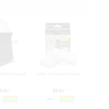
 50x70 cm 2-pack
Griffel Tvättsvamp 2-pack
9 kr
99 kr
KÖP
INFO
KÖP