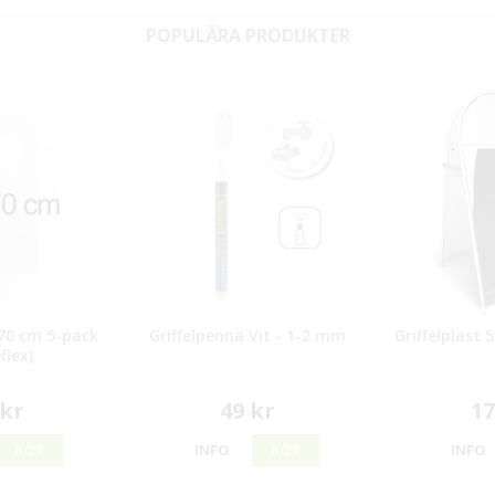
POPULÄRA PRODUKTER
70 cm 5-pack
Griffelpenna Vit - 1-2 mm
Griffelplast
flex)
 kr
49 kr
17
KÖP
INFO
KÖP
INFO