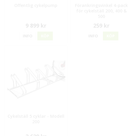
Offentlig cykelpump
Förankringsvinkel 4-pack
för cykelställ 200, 400 &
500
9 899 kr
259 kr
INFO
KÖP
INFO
KÖP
Cykelställ 5 cyklar - Modell
200