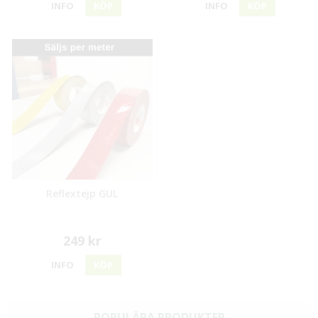
INFO
KÖP
INFO
KÖP
Reflextejp GUL
249 kr
INFO
KÖP
POPULÄRA PRODUKTER