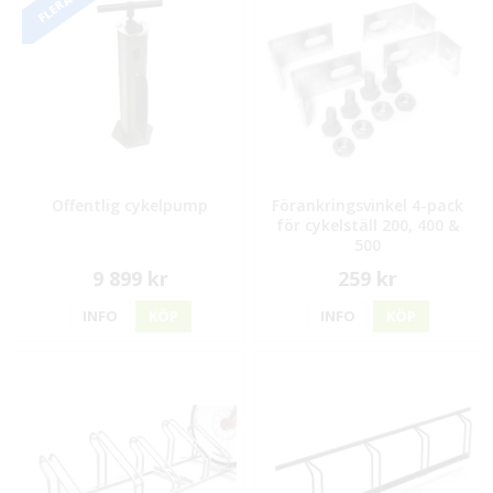
Offentlig cykelpump
Förankringsvinkel 4-pack
för cykelställ 200, 400 &
500
9 899 kr
259 kr
INFO
KÖP
INFO
KÖP