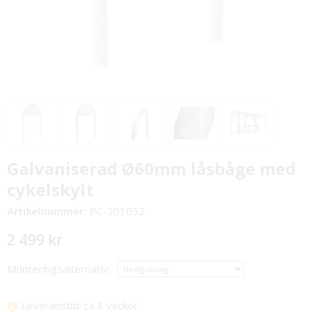
Galvaniserad Ø60mm låsbåge med
cykelskylt
Artikelnummer:
PC-201052
2 499 kr
Monteringsalternativ:
Leveranstid: ca 3 veckor