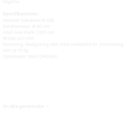
bågarna.
Specifikationer:
Material: Galvaniserat Stål
Rördimension: Ø 60 mm
Höjd ovan mark: 1000 mm
Bredd: 625 mm
Montering: Nedgjutning eller med markplatta för ytmontering
Vikt: ca 10 kg
Egenskaper: Med cykelskylt
Se våra garantitider