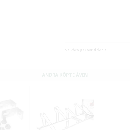
Se våra garantitider
ANDRA KÖPTE ÄVEN