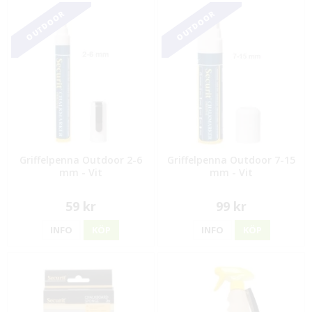
OUTDOOR
OUTDOOR
Griffelpenna Outdoor 2-6
Griffelpenna Outdoor 7-15
mm - Vit
mm - Vit
59 kr
99 kr
INFO
KÖP
INFO
KÖP