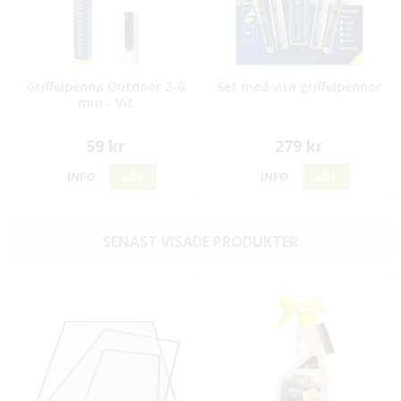
Griffelpenna Outdoor 2-6
Set med vita griffelpennor
mm - Vit
59 kr
279 kr
INFO
KÖP
INFO
KÖP
SENAST VISADE PRODUKTER