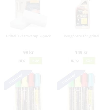
Griffel Tvättsvamp 2-pack
Rengörare för griffel
99 kr
149 kr
INFO
KÖP
INFO
KÖP
OUTDOOR
OUTDOOR