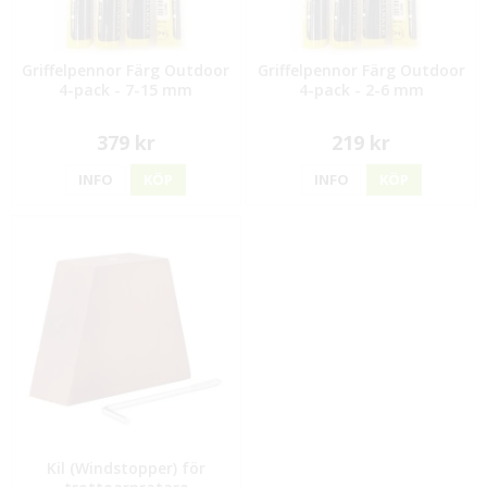
Griffelpennor Färg Outdoor
Griffelpennor Färg Outdoor
4-pack - 7-15 mm
4-pack - 2-6 mm
379 kr
219 kr
INFO
KÖP
INFO
KÖP
Kil (Windstopper) för