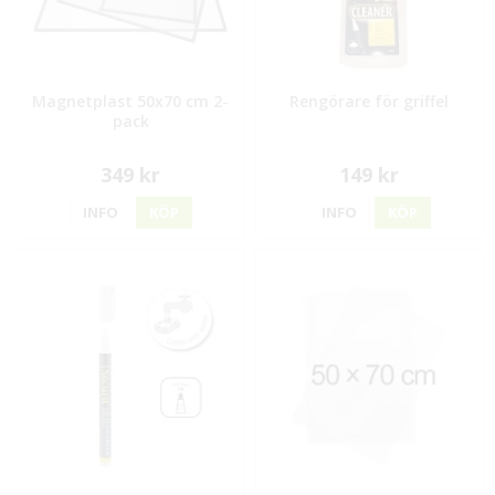
Magnetplast 50x70 cm 2-
Rengörare för griffel
pack
349 kr
149 kr
INFO
KÖP
INFO
KÖP