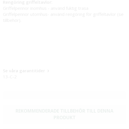
Rengöring griffeltavlor:
Griffelpennor inomhus - använd fuktig trasa
Griffelpennor utomhus- använd rengöring för griffeltavlor (se
tillbehör).
Se våra garantitider
13-C-2
REKOMMENDERADE TILLBEHÖR TILL DENNA
PRODUKT