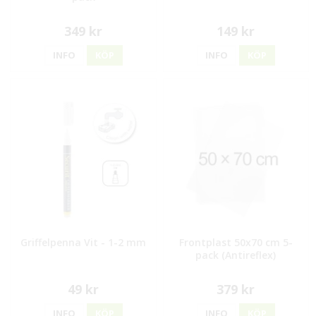
349 kr
149 kr
INFO
KÖP
INFO
KÖP
Griffelpenna Vit - 1-2 mm
Frontplast 50x70 cm 5-
pack (Antireflex)
49 kr
379 kr
INFO
KÖP
INFO
KÖP