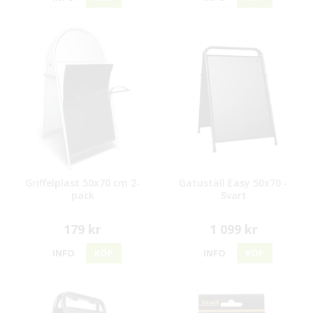
Griffelplast 50x70 cm 2-
Gatuställ Easy 50x70 -
pack
Svart
179 kr
1 099 kr
INFO
KÖP
INFO
KÖP