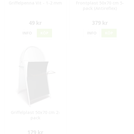
Griffelpenna Vit - 1-2 mm
Frontplast 50x70 cm 5-
pack (Antireflex)
49 kr
379 kr
INFO
KÖP
INFO
KÖP
Griffelplast 50x70 cm 2-
pack
179 kr