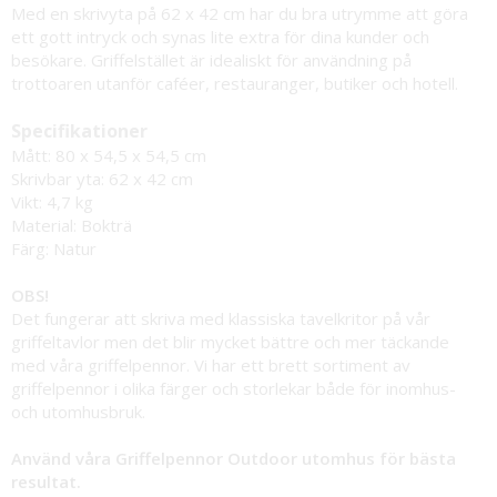
Med en skrivyta på 62 x 42 cm har du bra utrymme att göra
ett gott intryck och synas lite extra för dina kunder och
besökare. Griffelstället är idealiskt för användning på
trottoaren utanför caféer, restauranger, butiker och hotell.
Specifikationer
Mått: 80 x 54,5 x 54,5 cm
Skrivbar yta: 62 x 42 cm
Vikt: 4,7 kg
Material: Bokträ
Färg: Natur
OBS!
Det fungerar att skriva med klassiska tavelkritor på vår
griffeltavlor men det blir mycket bättre och mer täckande
med våra griffelpennor. Vi har ett brett sortiment av
griffelpennor i olika färger och storlekar både för inomhus-
och utomhusbruk.
Använd våra Griffelpennor Outdoor utomhus för bästa
resultat.