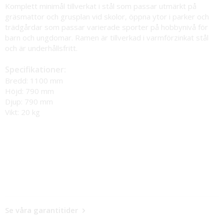
Komplett minimål tillverkat i stål som passar utmärkt på
gräsmattor och grusplan vid skolor, öppna ytor i parker och
trädgårdar som passar varierade sporter på hobbynivå för
barn och ungdomar. Ramen är tillverkad i varmförzinkat stål
och är underhållsfritt.
Specifikationer:
Bredd: 1100 mm
Höjd: 790 mm
Djup: 790 mm
Vikt: 20 kg
Se våra garantitider