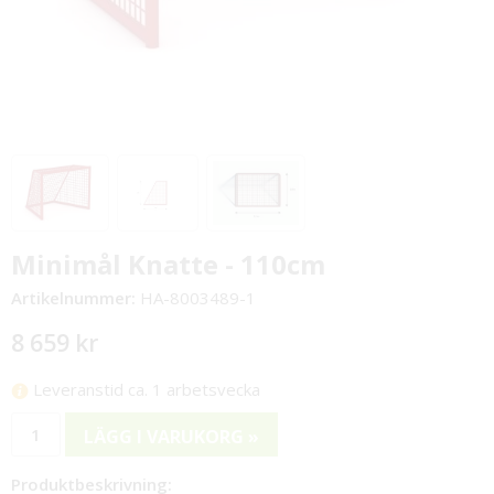
Minimål Knatte - 110cm
Artikelnummer:
HA-8003489-1
8 659 kr
Leveranstid ca. 1 arbetsvecka
LÄGG I VARUKORG »
Produktbeskrivning: