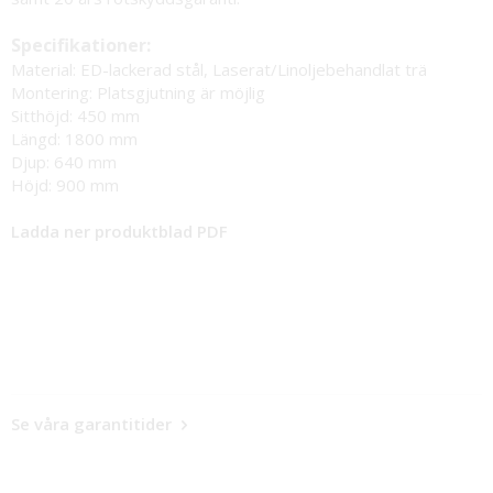
Specifikationer:
Material: ED-lackerad stål, Laserat/Linoljebehandlat trä
Montering: Platsgjutning är möjlig
Sitthöjd: 450 mm
Längd: 1800 mm
Djup: 640 mm
Höjd: 900 mm
Ladda ner produktblad PDF
Se våra garantitider